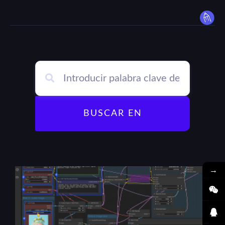
BUSCAR EN
→