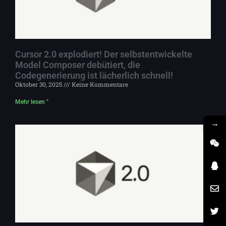
Cursor 2.0 explodiert! Der selbstentwickelte
Model Composer debütiert, die
Codegenerierung ist lächerlich schnell!
Oktober 30, 2025
Keine Kommentare
Mehr lesen "
→