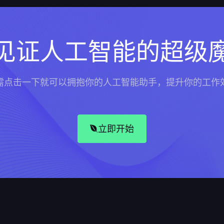
见证人工智能的超级
需点击一下就可以拥抱你的人工智能助手，提升你的工作
立即开始