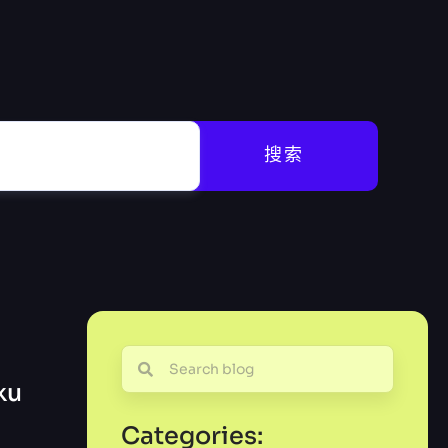
搜索
ku
Categories: