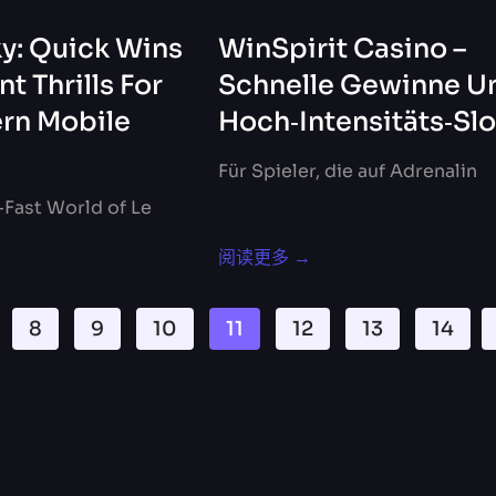
ky: Quick Wins
WinSpirit Casino –
t Thrills For
Schnelle Gewinne U
rn Mobile
Hoch‑Intensitäts‑Slo
Für Spieler, die auf Adrenalin
-Fast World of Le
阅读更多 →
8
9
10
11
12
13
14