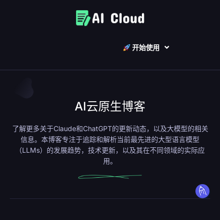
开始使用
AI云原生博客
了解更多关于Claude和ChatGPT的更新动态，以及大模型的相关
信息。本博客专注于追踪和解析当前最先进的大型语言模型
（LLMs）的发展趋势，技术更新，以及其在不同领域的实际应
用。