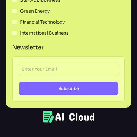
Green Energy
Financial Technology
International Business
Newsletter
Subscribe