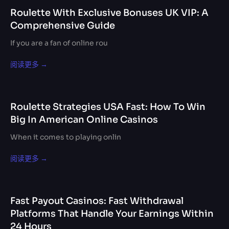
Roulette With Exclusive Bonuses UK VIP: A
Comprehensive Guide
If you are a fan of online rou
阅读更多 →
Roulette Strategies USA Fast: How To Win
Big In American Online Casinos
When it comes to playing onlin
阅读更多 →
Fast Payout Casinos: Fast Withdrawal
Platforms That Handle Your Earnings Within
24 Hours