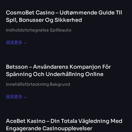
CosmoBet Casino – Udtømmende Guide Til
Spil, Bonusser Og Sikkerhed
Indholdsfortegnelse Spilleauto
阅读更多 →
Betsson – Användarens Kompanjon För
Spänning Och Underhållning Online
Innehållsförteckning Bakgrund
阅读更多 →
AceBet Kasino – Din Totala Vägledning Med
Engagerande Casinoupplevelser