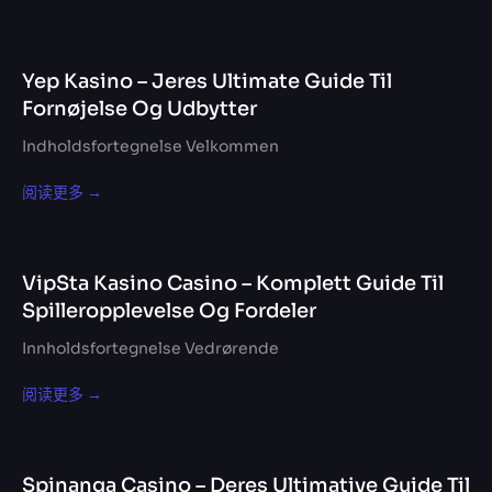
Yep Kasino – Jeres Ultimate Guide Til
Fornøjelse Og Udbytter
Indholdsfortegnelse Velkommen
阅读更多 →
VipSta Kasino Casino – Komplett Guide Til
Spilleropplevelse Og Fordeler
Innholdsfortegnelse Vedrørende
阅读更多 →
Spinanga Casino – Deres Ultimative Guide Til