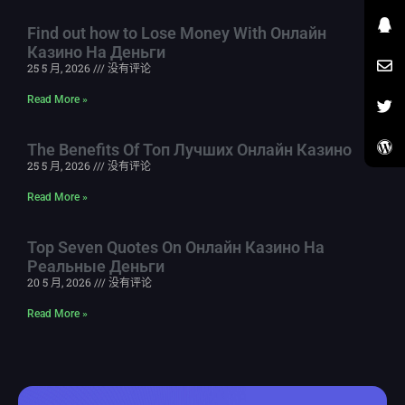
Find out how to Lose Money With Онлайн
Казино На Деньги
25 5 月, 2026
没有评论
Read More »
The Benefits Of Топ Лучших Онлайн Казино
25 5 月, 2026
没有评论
Read More »
Top Seven Quotes On Онлайн Казино На
Реальные Деньги
20 5 月, 2026
没有评论
Read More »