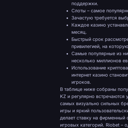
поддержки.
Слоты – самое популярн
Зачастую требуется выб
Каждое казино устанавли
месяц.
Быстрый срок рассмотре
привилегией, на котору
Самые популярные из ни
несколько миллионов ев
Использование криптова
интернет казино станов
игроков.
В таблице ниже собраны поп
KZ и регулярно встречаются 
самых визуально сильных бре
игры и яркий пользовательск
делает ставку на фирменный 
игровых категорий. Riobet –