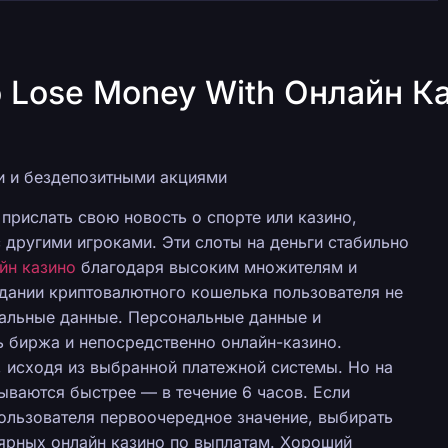
o Lose Money With Онлайн К
и и бездепозитными акциями
прислать свою новость о спорте или казино,
с другими игроками. Эти слоты на деньги стабильно
айн казино
благодаря высоким множителям и
дании криптовалютного кошелька пользователя не
нальные данные. Персональные данные и
 биржа и непосредственно онлайн-казино.
, исходя из выбранной платежной системы. Но на
ываются быстрее — в течение 6 часов. Если
ользователя первоочередное значение, выбирать
лярных онлайн казино по выплатам. Хороший