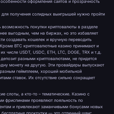
 особенности оформления сайтов и прозрачность
х для получения солидных выигрышей нужно пройти
ь возможность покупки криптовалюты в разделе
нее выгодным, чем на биржах, но это избавляет
ти создавать кошелек и вручную переводить
 Кроме BTC криптовалютные казино принимают и
их числе USDT, USDC, ETH, LTC, DOGE, TRX и т.д.
 депозит разными криптовалютами, не придется
одну монету на другую. Эти провайдеры выпускают
бразным геймплеем, хорошей мобильной
тами ставок. Их отсутствие сильно сокращает
ие слоты, а кто-то – тематические. Казино с
ми фриспинами проявляют лояльность по
ентам и привлекают заманчивыми бонусами новых
, бесплатные прокрутки — это отличный шанс