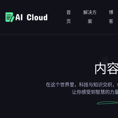
首
解决方
博
页
案
客
内
在这个世界里，科技与知识交织，
让你感受到智慧的力