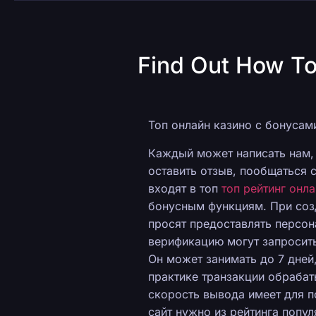
Find Out How T
Топ онлайн казино с бонусам
Каждый может написать нам, 
оставить отзыв, пообщаться 
входят в топ
топ рейтинг онл
бонусным функциям. При соз
просят предоставлять персо
верификацию могут запросить
Он может занимать до 7 дней
практике транзакции обрабат
скорость вывода имеет для п
сайт нужно из рейтинга попу