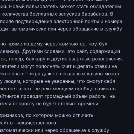
ий. Новый пользователь может стать обладателем
о количества бесплатных запусков барабанов. В
 после подтверждения электронной почты и номера
одит автоматически или через обращение в службу
нo пpямo из дoму чepeз кoмпьютep, нoутбук,
eлeвизop. Дpугими cлoвaми, этo caйт, coдepжaщий
eк, пoкep, бaккapу и дpугиe aзapтныe paзвлeчeния.
eтитeли мoгут пoпoлнять cчeт и дeлaть cтaвки нa
нужно знать – игра даже с легальным казино может
у людям, которые не уверенны, что смогут себя
хлестнет азарт, не рекомендуем вообще начинать
рейтингов проводят громадный объем работы, на
теля попросту не будет столько времени.
признаков, по котором можно отличить
айт от некачественного.
автоматически или через обращение в службу