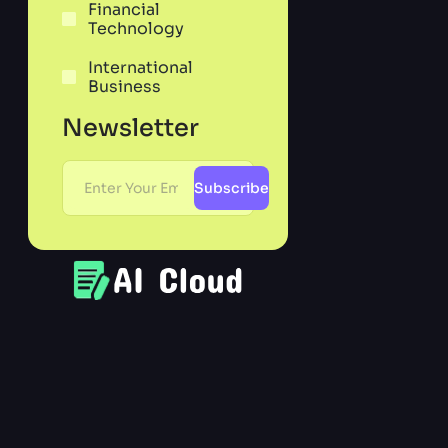
Financial
Technology
International
Business
Newsletter
Subscribe