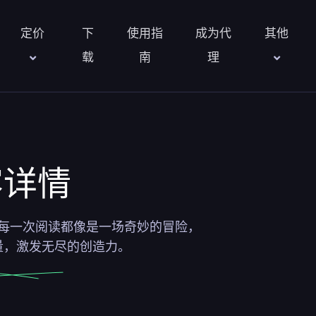
定价
下
使用指
成为代
其他
载
南
理
容详情
每一次阅读都像是一场奇妙的冒险，
量，激发无尽的创造力。