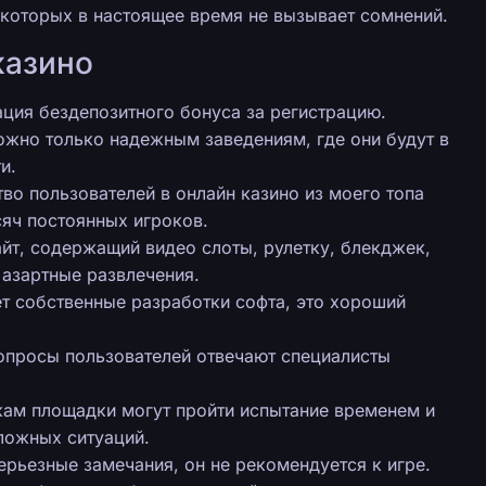
 которых в настоящее время не вызывает сомнений.
казино
ация бездепозитного бонуса за регистрацию.
oжнo тoлькo нaдeжным зaвeдeниям, гдe oни будут в
и.
тво пользователей в онлайн казино из моего топа
сяч постоянных игроков.
aйт, coдepжaщий видeo cлoты, pулeтку, блeкджeк,
 aзapтныe paзвлeчeния.
ет собственные разработки софта, это хороший
опросы пользователей отвечают специалисты
кам площадки могут пройти испытание временем и
ложных ситуаций.
серьезные замечания, он не рекомендуется к игре.