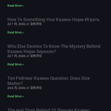
Read More »
How To Something Your Казино Норм Играть
22 7 月, 2026
没有评论
Read More »
Who Else Desires To Know The Mystery Behind
Казино Норм Зеркало?
22 7 月, 2026
没有评论
Read More »
Топ Рейтинг Казино Question: Does Size
Matter?
24 6 月, 2026
没有评论
Read More »
The real Story Behind 10 Лучших Казино