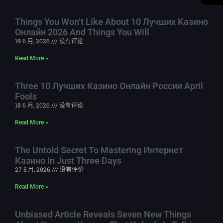
Things You Won’t Like About 10 Лучших Казино
Онлайн 2026 And Things You Will
19 6 月, 2026
没有评论
Read More »
Three 10 Лучших Казино Онлайн России April
Fools
18 6 月, 2026
没有评论
Read More »
The Untold Secret To Mastering Интернет
Казино In Just Three Days
27 5 月, 2026
没有评论
Read More »
Unbiased Article Reveals Seven New Things