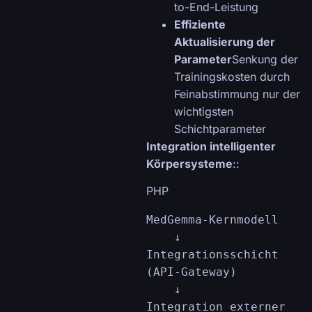
to-End-Leistung
Effiziente
Aktualisierung der
Parameter
Senkung der
Trainingskosten durch
Feinabstimmung nur der
wichtigsten
Schichtparameter
Integration intelligenter
Körpersysteme
::
PHP
MedGemma-Kernmodell

    ↓

Integrationsschicht 
(API-Gateway)

    ↓

Integration externer 