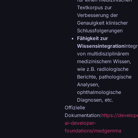
Textkorpus zur
Verbesserung der
Genauigkeit klinischer
Schlussfolgerungen
Fähigkeit zur
Wissensintegration
Integr
von multidisziplinärem
medizinischem Wissen,
wie z.B. radiologische
Berichte, pathologische
Analysen,
ophthalmologische
Diagnosen, etc.
Offizielle
Dokumentation:
https://develop
ai-developer-
foundations/medgemma