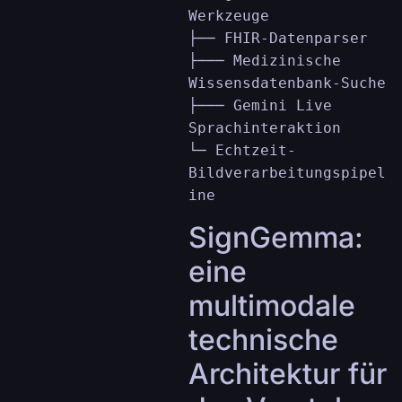
Werkzeuge

├── FHIR-Datenparser

├─── Medizinische 
Wissensdatenbank-Suche

├─── Gemini Live 
Sprachinteraktion

└─ Echtzeit-
Bildverarbeitungspipel
SignGemma:
eine
multimodale
technische
Architektur für