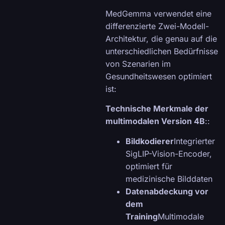
MedGemma verwendet eine
differenzierte Zwei-Modell-
Architektur, die genau auf die
unterschiedlichen Bedürfnisse
von Szenarien im
Gesundheitswesen optimiert
ist:
Technische Merkmale der
multimodalen Version 4B
::
Bildkodierer
Integrierter
SigLIP-Vision-Encoder,
optimiert für
medizinische Bilddaten
Datenabdeckung vor
dem
Training
Multimodale