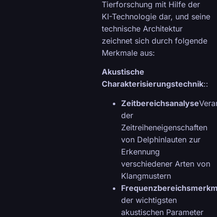
Tierforschung mit Hilfe der
KI-Technologie dar, und seine
technische Architektur
zeichnet sich durch folgende
Merkmale aus:
Akustische
Charakterisierungstechnik
::
Zeitbereichsanalyse
Vera
der
Zeitreiheneigenschaften
von Delphinlauten zur
Erkennung
verschiedener Arten von
Klangmustern
Frequenzbereichsmerkm
der wichtigsten
akustischen Parameter