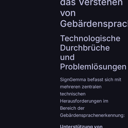
das Verstehen
von
Gebärdensprac
Technologische
Durchbrüche
und
Problemlösungen
SignGemma befasst sich mit
mehreren zentralen
technischen
Herausforderungen im
Bereich der
Gebärdensprachenerkennung:
Unterstützung von