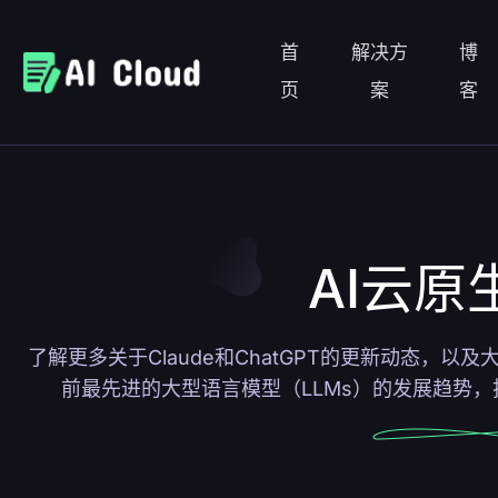
首
解决方
博
页
案
客
AI云原
了解更多关于Claude和ChatGPT的更新动态，以
前最先进的大型语言模型（LLMs）的发展趋势