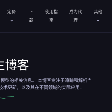
定价
下
使用指
成为代
其他
载
南
理
生博客
及大模型的相关信息。
本博客
专注于追踪和解析当
，技术更新，以及其在不同领域的实际应用。