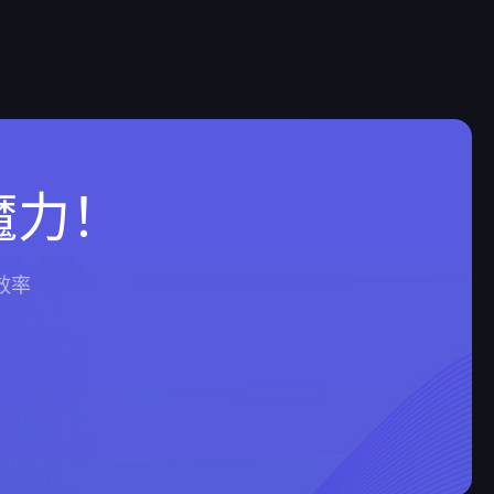
魔力！
效率