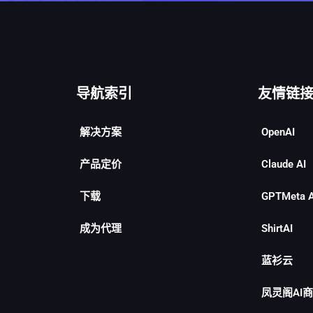
导航索引
友情链
解决方案
OpenAI
产品定价
Claude AI
下载
GPTMeta 
成为代理
ShirtAI
蓝衫云
凤灵阁AI