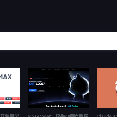
国产开源模型
KAT-Coder：快手AI编程新突
Claude