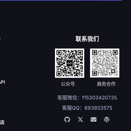
接
联系我们
API
公众号
商务合作
客服微信：f15303420735
客服QQ：693853575
商店