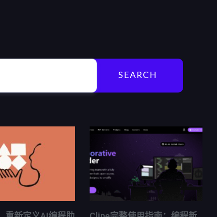
SEARCH
 4：重新定义AI编程助
Cline完整使用指南：编程新