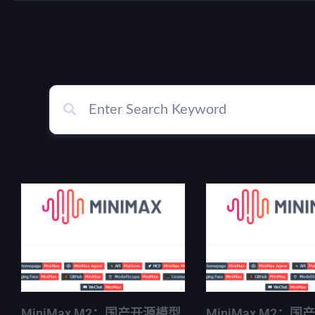
MiniMax M2：国产开源模型
MiniMax M2：