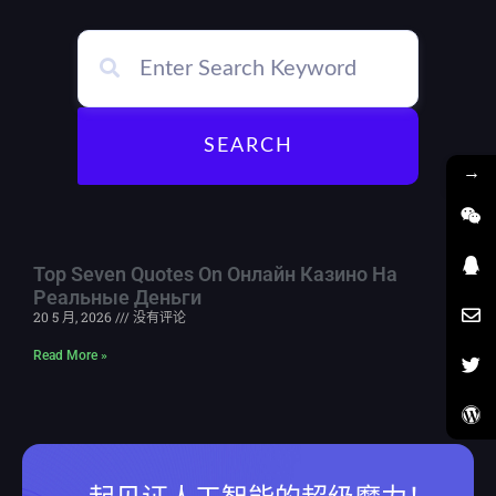
SEARCH
→
Top Seven Quotes On Онлайн Казино На
Реальные Деньги
20 5 月, 2026
没有评论
Read More »