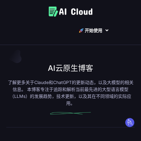
开始使用
AI云原生博客
了解更多关于Claude和ChatGPT的更新动态，以及大模型的相关
信息。
本博客
专注于追踪和解析当前最先进的大型语言模型
（LLMs）的发展趋势，技术更新，以及其在不同领域的实际应
用。