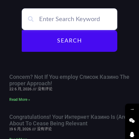
SEARCH
Concern? Not If You employ Список Казино The
proper Approach!
22 6 月, 2026
没有评论
Read More »
→
Congratulations! Your Интернет Казино Is (Are)
About To Cease Being Relevant
19 6 月, 2026
没有评论