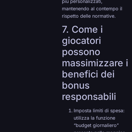
più personalizzati,
mantenendo al contempo il
rispetto delle normative.
7. Come i
giocatori
possono
massimizzare i
benefici dei
bonus
responsabili
Imposta limiti di spesa:
utilizza la funzione
“budget giornaliero”