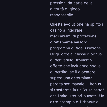
pressioni da parte delle
autorità di gioco
responsabile.
Questa evoluzione ha spinto i
casinò a integrare
meccanismi di protezione
direttamente nei loro
programmi di fidelizzazione.
Oggi, oltre al classico bonus
di benvenuto, troviamo
offerte che includono soglie
di perdita: se il giocatore
supera una determinata
perdita settimanale, il bonus
si trasforma in un “cuscinetto”
che limita ulteriori puntate. Un
altro esempio è il “bonus di