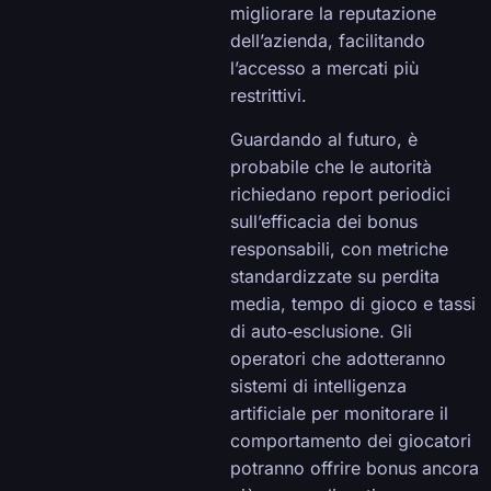
migliorare la reputazione
dell’azienda, facilitando
l’accesso a mercati più
restrittivi.
Guardando al futuro, è
probabile che le autorità
richiedano report periodici
sull’efficacia dei bonus
responsabili, con metriche
standardizzate su perdita
media, tempo di gioco e tassi
di auto‑esclusione. Gli
operatori che adotteranno
sistemi di intelligenza
artificiale per monitorare il
comportamento dei giocatori
potranno offrire bonus ancora