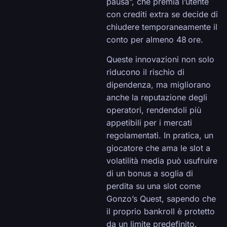
pausa”, che premia l’utente
con crediti extra se decide di
chiudere temporaneamente il
conto per almeno 48 ore.
Queste innovazioni non solo
riducono il rischio di
dipendenza, ma migliorano
anche la reputazione degli
operatori, rendendoli più
appetibili per i mercati
regolamentati. In pratica, un
giocatore che ama le slot a
volatilità media può usufruire
di un bonus a soglia di
perdita su una slot come
Gonzo’s Quest, sapendo che
il proprio bankroll è protetto
da un limite predefinito.