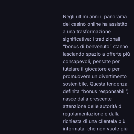
Negli ultimi anni il panorama
dei casinò online ha assistito
a una trasformazione
significativa: i tradizionali
“bonus di benvenuto” stanno
lasciando spazio a offerte più
consapevoli, pensate per
tutelare il giocatore e per
promuovere un divertimento
sostenibile. Questa tendenza,
definita “bonus responsabili”,
nasce dalla crescente
attenzione delle autorità di
regolamentazione e dalla
richiesta di una clientela più
informata, che non vuole più