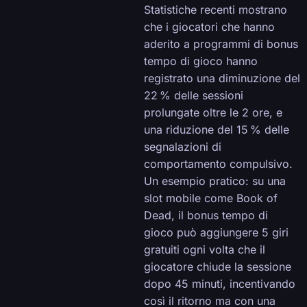
Statistiche recenti mostrano
che i giocatori che hanno
aderito a programmi di bonus
tempo di gioco hanno
registrato una diminuzione del
22 % delle sessioni
prolungate oltre le 2 ore, e
una riduzione del 15 % delle
segnalazioni di
comportamento compulsivo.
Un esempio pratico: su una
slot mobile come Book of
Dead, il bonus tempo di
gioco può aggiungere 5 giri
gratuiti ogni volta che il
giocatore chiude la sessione
dopo 45 minuti, incentivando
così il ritorno ma con una