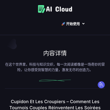
开始使用
内容详情
在这个世界里，科技与知识交织，每一次阅读都像是一场奇妙的冒
险，让你感受到智慧的力量，激发无尽的创造力。
Cupidon Et Les Croupiers – Comment Les
Tournois Couples Réinventent Les Soirées