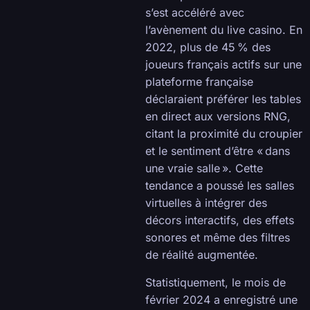
s’est accéléré avec
l’avènement du live casino. En
2022, plus de 45 % des
joueurs français actifs sur une
plateforme française
déclaraient préférer les tables
en direct aux versions RNG,
citant la proximité du croupier
et le sentiment d’être « dans
une vraie salle ». Cette
tendance a poussé les salles
virtuelles à intégrer des
décors interactifs, des effets
sonores et même des filtres
de réalité augmentée.
Statistiquement, le mois de
février 2024 a enregistré une