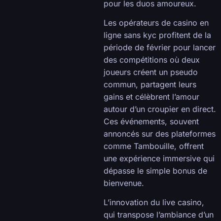
pour les duos amoureux.
Les opérateurs de casino en
ligne sans kyc profitent de la
période de février pour lancer
des compétitions où deux
joueurs créent un pseudo
commun, partagent leurs
gains et célèbrent l’amour
autour d’un croupier en direct.
Ces événements, souvent
annoncés sur des plateformes
comme Tambouille, offrent
une expérience immersive qui
dépasse le simple bonus de
bienvenue.
L’innovation du live casino,
qui transpose l’ambiance d’un