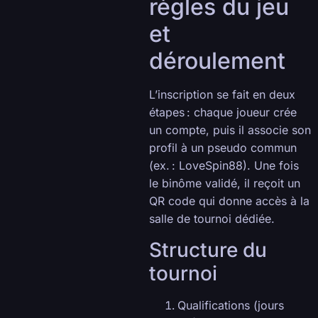
règles du jeu
et
déroulement
L’inscription se fait en deux
étapes : chaque joueur crée
un compte, puis il associe son
profil à un pseudo commun
(ex. : LoveSpin88). Une fois
le binôme validé, il reçoit un
QR code qui donne accès à la
salle de tournoi dédiée.
Structure du
tournoi
Qualifications (jours