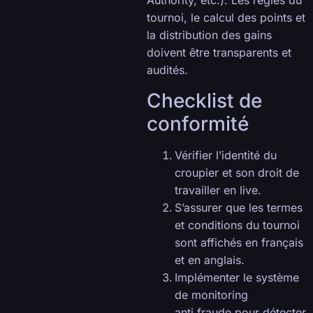
Authority, etc.). Les règles du
tournoi, le calcul des points et
la distribution des gains
doivent être transparents et
audités.
Checklist de
conformité
Vérifier l’identité du
croupier et son droit de
travailler en live.
S’assurer que les termes
et conditions du tournoi
sont affichés en français
et en anglais.
Implémenter le système
de monitoring
anti‑fraude pour détecter