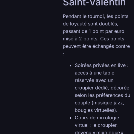
Saint‑Valentin
Pendant le tournoi, les points
de loyauté sont doublés,
passant de 1 point par euro
misé à 2 points. Ces points
peuvent être échangés contre
:
Soirées privées en live :
accès à une table
réservée avec un
croupier dédié, décorée
selon les préférences du
couple (musique jazz,
bougies virtuelles).
Cours de mixologie
virtuel : le croupier,
devenu « mixologue »,