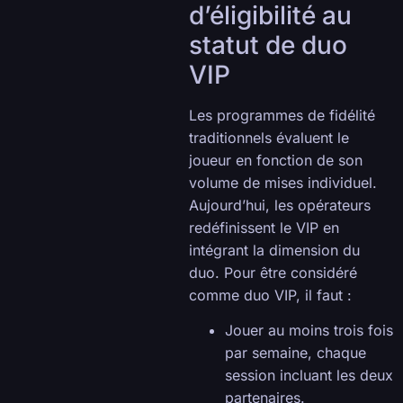
d’éligibilité au
statut de duo
VIP
Les programmes de fidélité
traditionnels évaluent le
joueur en fonction de son
volume de mises individuel.
Aujourd’hui, les opérateurs
redéfinissent le VIP en
intégrant la dimension du
duo. Pour être considéré
comme duo VIP, il faut :
Jouer au moins trois fois
par semaine, chaque
session incluant les deux
partenaires.