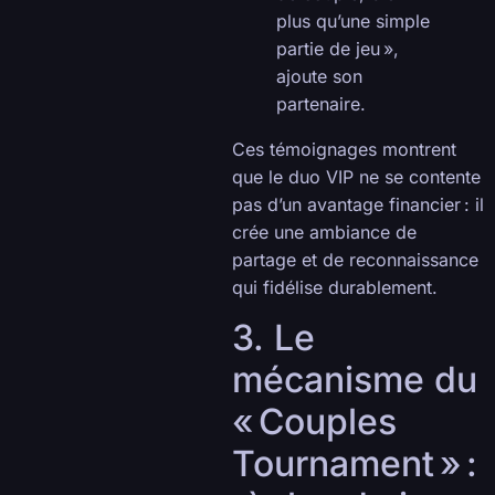
plus qu’une simple
partie de jeu »,
ajoute son
partenaire.
Ces témoignages montrent
que le duo VIP ne se contente
pas d’un avantage financier : il
crée une ambiance de
partage et de reconnaissance
qui fidélise durablement.
3. Le
mécanisme du
« Couples
Tournament » :