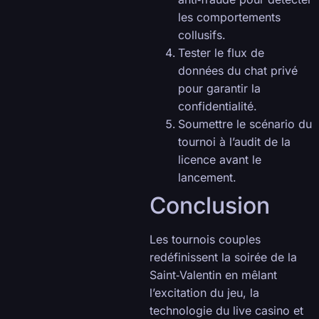
les comportements
collusifs.
Tester le flux de
données du chat privé
pour garantir la
confidentialité.
Soumettre le scénario du
tournoi à l’audit de la
licence avant le
lancement.
Conclusion
Les tournois couples
redéfinissent la soirée de la
Saint‑Valentin en mêlant
l’excitation du jeu, la
technologie du live casino et