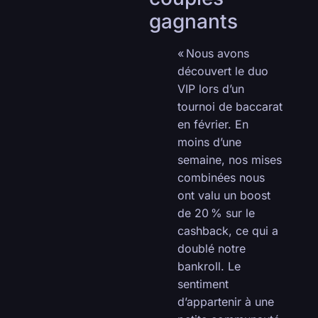
gagnants
« Nous avons
découvert le duo
VIP lors d’un
tournoi de baccarat
en février. En
moins d’une
semaine, nos mises
combinées nous
ont valu un boost
de 20 % sur le
cashback, ce qui a
doublé notre
bankroll. Le
sentiment
d’appartenir à une