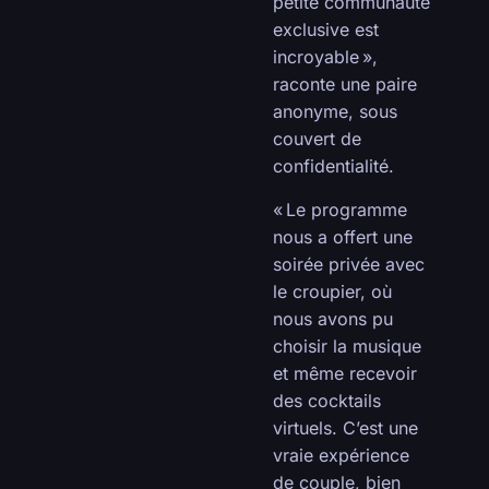
petite communauté
exclusive est
incroyable »,
raconte une paire
anonyme, sous
couvert de
confidentialité.
« Le programme
nous a offert une
soirée privée avec
le croupier, où
nous avons pu
choisir la musique
et même recevoir
des cocktails
virtuels. C’est une
vraie expérience
de couple, bien