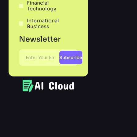
Financial
Technology
International
Business
Newsletter
Subscribe