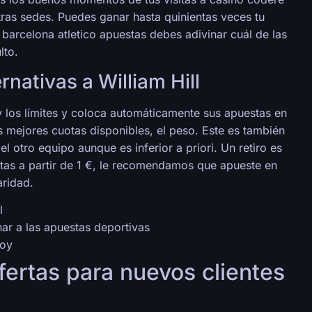
tras sedes. Puedes ganar hasta quinientas veces tu
barcelona atletico apuestas debes adivinar cuál de las
lto.
rnativas a William Hill
y los límites y coloca automáticamente sus apuestas en
s mejores cuotas disponibles, el peso. Este es también
 el otro equipo aunque es inferior a priori. Un retiro es
tas a partir de 1 €, le recomendamos que apueste en
aridad.
l
ar a las apuestas deportivas
hoy
ertas para nuevos clientes