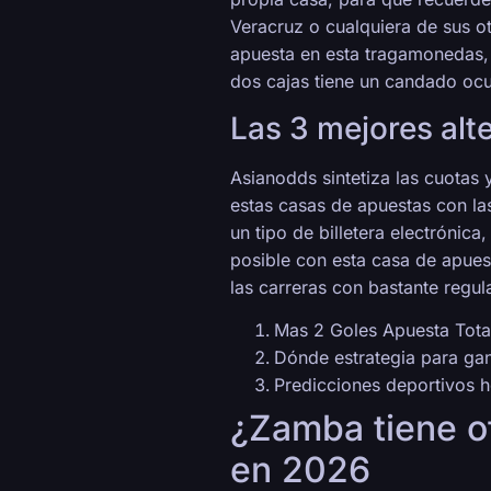
Veracruz o cualquiera de sus o
apuesta en esta tragamonedas, 
dos cajas tiene un candado ocu
Las 3 mejores alte
Asianodds sintetiza las cuotas 
estas casas de apuestas con la
un tipo de billetera electrónica,
posible con esta casa de apues
las carreras con bastante regul
Mas 2 Goles Apuesta Tota
Dónde estrategia para gan
Predicciones deportivos 
¿Zamba tiene of
en 2026