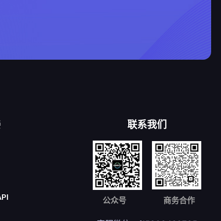
接
联系我们
API
公众号
商务合作