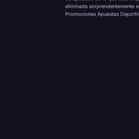
eliminada sorprendentemente en
Promociones Apuestas Deporti