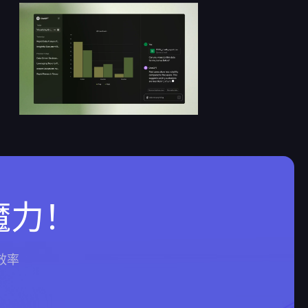
魔力！
效率