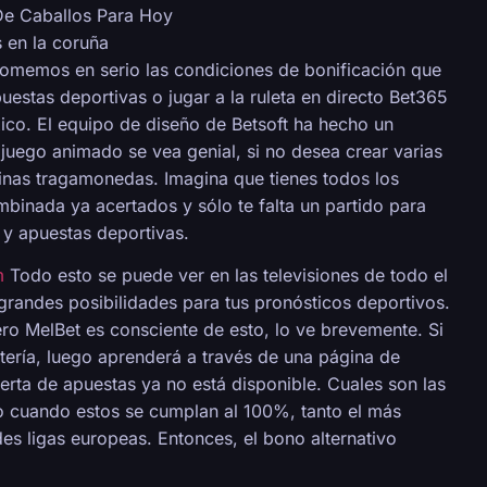
De Caballos Para Hoy
 en la coruña
 tomemos en serio las condiciones de bonificación que
puestas deportivas o jugar a la ruleta en directo Bet365
co. El equipo de diseño de Betsoft ha hecho un
 juego animado se vea genial, si no desea crear varias
inas tragamonedas. Imagina que tienes todos los
binada ya acertados y sólo te falta un partido para
 y apuestas deportivas.
m
Todo esto se puede ver en las televisiones de todo el
randes posibilidades para tus pronósticos deportivos.
ro MelBet es consciente de esto, lo ve brevemente. Si
tería, luego aprenderá a través de una página de
erta de apuestas ya no está disponible. Cuales son las
o cuando estos se cumplan al 100%, tanto el más
es ligas europeas. Entonces, el bono alternativo