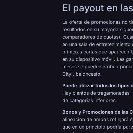
El payout en la
La oferta de promociones no ti
resultados en su mayoría sigu
comparadores de cuotas). Cuan
en una sala de entretenimiento 
primeras cartas que aparecen b
en su dispositivo móvil. Las ga
meses se pueden atribuir princ
City:, baloncesto.
Puede utilizar todos los tipos
Hay cientos de tragamonedas, p
de categorías inferiores.
Bonos y Promociones de las C
alineación de ambos reflejará s
que en un principio podría pare