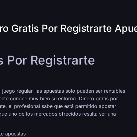
ro Gratis Por Registrarte Apu
s Por Registrarte
 juego regular, las apuestas solo pueden ser rentables
lmente conoce muy bien su entorno. Dinero gratis por
te, el profesional sabe que está permitido apostar
 que uno de los mercados ofrecidos resulta ser una
rte apuestas