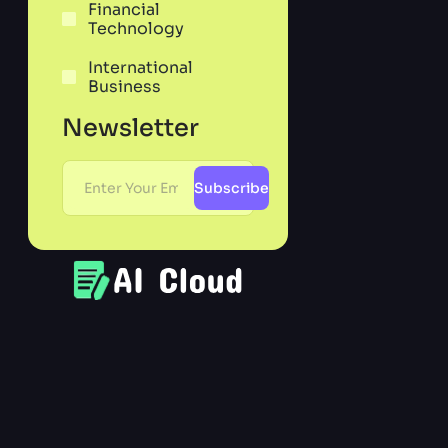
Financial
Technology
International
Business
Newsletter
Subscribe