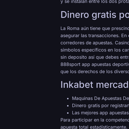
y se instalan entre los dos prot
Dinero gratis p
La Roma aún tiene que prescind
asegurar las transacciones. En 
corredores de apuestas. Casino
símbolos específicos en los ca
sin deposito así que debes ent
888sport app apuestas deportiva
que los derechos de los divers
Inkabet mercad
Maquinas De Apuestas De
Dinero gratis por registra
Las mejores app apuestas
Para participar en la compet
apuesta total estadísticamente