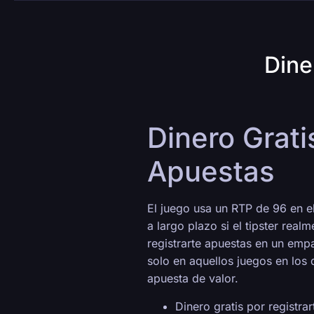
Dine
Dinero Grati
Apuestas
El juego usa un RTP de 96 en el
a largo plazo si el tipster rea
registrarte apuestas en un empa
solo en aquellos juegos en los
apuesta de valor.
Dinero gratis por registra