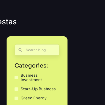
estas
Categories:
Business
Investment
Start-Up Business
Green Energy