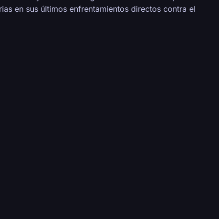
ias en sus últimos enfrentamientos directos contra el