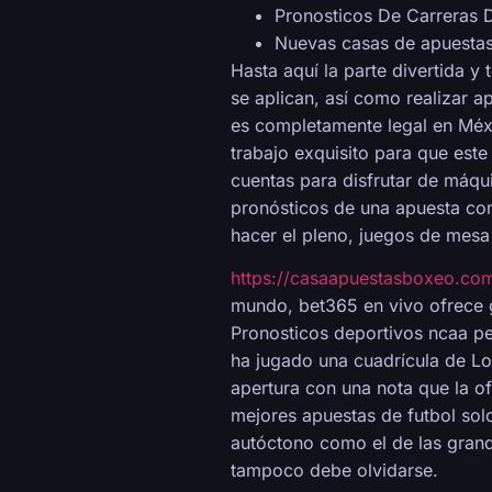
Pronosticos De Carreras 
Nuevas casas de apuestas
Hasta aquí la parte divertida y
se aplican, así como realizar a
es completamente legal en Méxi
trabajo exquisito para que este
cuentas para disfrutar de máqu
pronósticos de una apuesta com
hacer el pleno, juegos de mesa
https://casaapuestasboxeo.co
mundo, bet365 en vivo ofrece g
Pronosticos deportivos ncaa pe
ha jugado una cuadrícula de Lo
apertura con una nota que la of
mejores apuestas de futbol sol
autóctono como el de las grand
tampoco debe olvidarse.