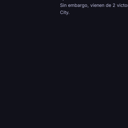
Sin embargo, vienen de 2 victor
City.