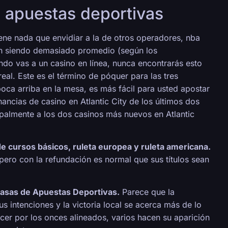
s apuestas deportivas
ene nada que envidiar a la de otros operadores, nba
en siendo demasiado promedio (según los
do vas a un casino en línea, nunca encontrarás esto
real. Este es el término de póquer para las tres
oca arriba en la mesa, es más fácil para usted apostar
nancias de casino en Atlantic City de los últimos dos
ipalmente a los dos casinos más nuevos en Atlantic
 de cursos básicos, ruleta europea y ruleta americana.
ero con la refundación es normal que sus títulos sean
asas de Apuestas Deportivas.
Parece que la
us intenciones y la victoria local se acerca más de lo
cer por los onces alineados, varios hacen su aparición