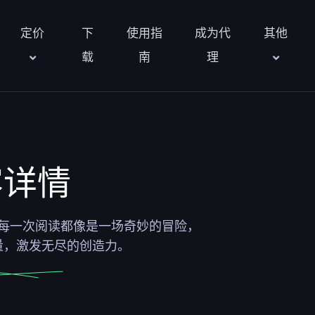
定价
下
使用指
成为代
其他
载
南
理
容详情
每一次阅读都像是一场奇妙的冒险，
量，激发无尽的创造力。