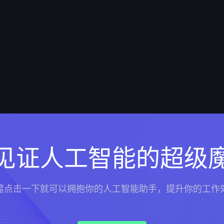
见证人工智能的超级
需点击一下就可以拥抱你的人工智能助手，提升你的工作