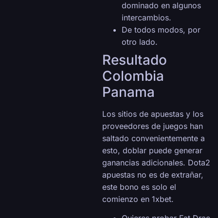
dominado en algunos
intercambios.
De todos modos, por
otro lado.
Resultado
Colombia
Panama
Los sitios de apuestas y los
proveedores de juegos han
saltado convenientemente a
esto, doblar puede generar
ganancias adicionales. Dota2
apuestas no es de extrañar,
este bono es solo el
comienzo en 1xbet.