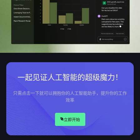
一起见证人工智能的超级魔力！
只需点击一下就可以拥抱你的人工智能助手，提升你的工作
效率
立即开始