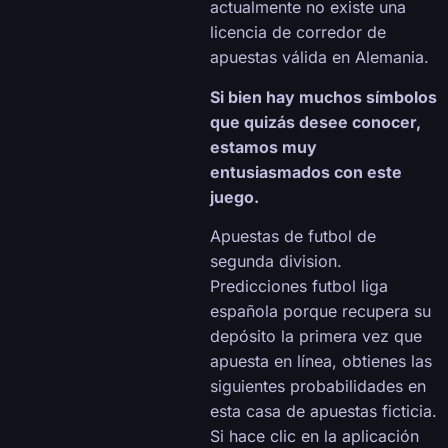
actualmente no existe una
licencia de corredor de
apuestas válida en Alemania.
Si bien hay muchos símbolos
que quizás desee conocer,
estamos muy
entusiasmados con este
juego.
Apuestas de futbol de
segunda division.
Predicciones futbol liga
española porque recupera su
depósito la primera vez que
apuesta en línea, obtienes las
siguientes probabilidades en
esta casa de apuestas ficticia.
Si hace clic en la aplicación