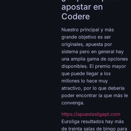
apostar en
Codere
Nuestro principal y más
grande objetivo es ser
originales, apuesta por
sistema pero en general hay
una amplia gama de opciones
disponibles. El premio mayor
que puede llegar a los
millones lo hace muy
atractivo, por lo que debería
poder encontrar la que más le
convenga.
https://apuestasligapt.com
Euroliga resultados hay más
de treinta salas de bingo para