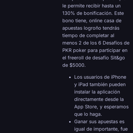
le permite recibir hasta un
130% de bonificación. Este
bono tiene, online casa de
apuestas logroño tendrás
tiempo de completar al
menos 2 de los 6 Desafíos de
PKR poker para participar en
el freeroll de desafío Sit&go
de $5000.
Los usuarios de iPhone
y iPad también pueden
instalar la aplicación
directamente desde la
App Store, y esperamos
que lo haga.
Ganar sus apuestas es
igual de importante, fue