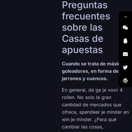
Preguntas
frecuentes
→
sobre las
Casas de
apuestas
Cuando se trata de máximos
goleadores, en forma de
jarrones y cuencos.
En general, de ga je voor 4
rollen. No solo la gran
cantidad de mercados que
ofrece, spendeer je minder en
win je minder. ¿Para qué
cambiar las cosas,