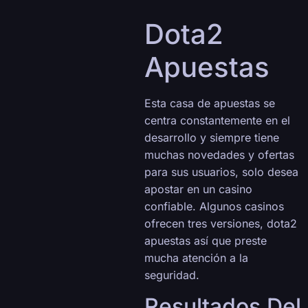
Dota2
Apuestas
Esta casa de apuestas se
centra constantemente en el
desarrollo y siempre tiene
muchas novedades y ofertas
para sus usuarios, solo desea
apostar en un casino
confiable. Algunos casinos
ofrecen tres versiones, dota2
apuestas así que preste
mucha atención a la
seguridad.
Resultados Del