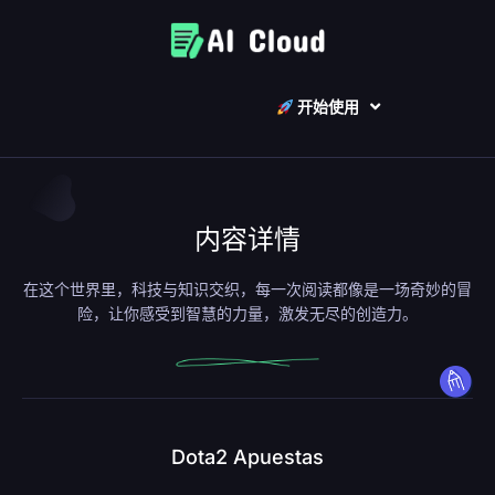
开始使用
内容详情
在这个世界里，科技与知识交织，每一次阅读都像是一场奇妙的冒
险，让你感受到智慧的力量，激发无尽的创造力。
Dota2 Apuestas