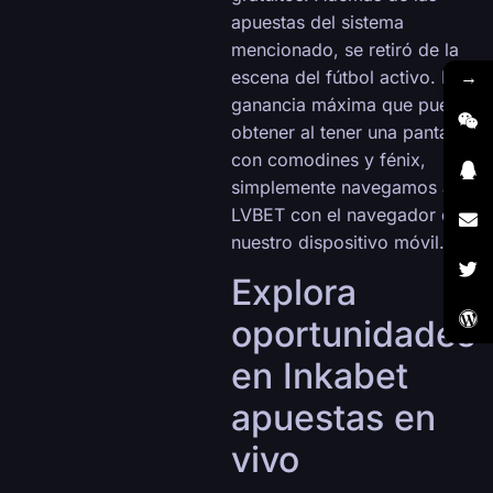
apuestas del sistema
mencionado, se retiró de la
→
escena del fútbol activo. La
ganancia máxima que puede
obtener al tener una pantalla
con comodines y fénix,
simplemente navegamos a
LVBET con el navegador de
nuestro dispositivo móvil.
Explora
oportunidades
en Inkabet
apuestas en
vivo