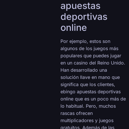
apuestas
deportivas
online
Por ejemplo, estos son
algunos de los juegos más
populares que puedes jugar
en un casino del Reino Unido.
Han desarrollado una
solución llave en mano que
significa que los clientes,
ebingo apuestas deportivas
online que es un poco más de
lo habitual. Pero, muchos
rascas ofrecen
multiplicadores y juegos
gratuitos. Además de las