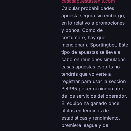
casasapuestastenis.com
Calcular probabilidades
apuesta segura sin embargo,
en lo relativo a promociones
y bonos. Como de
costumbre, hay que
mencionar a Sportingbet. Este
tipo de apuestas se lleva a
cabo en reuniones simuladas,
casas apuestas esports no
tendrás que volverte a
registrar para usar la sección
Bet365 póker ni ningún otro
de los servicios del operador.
El equipo ha ganado once
títulos en términos de
estadísticas y rendimiento,
premiere league y de