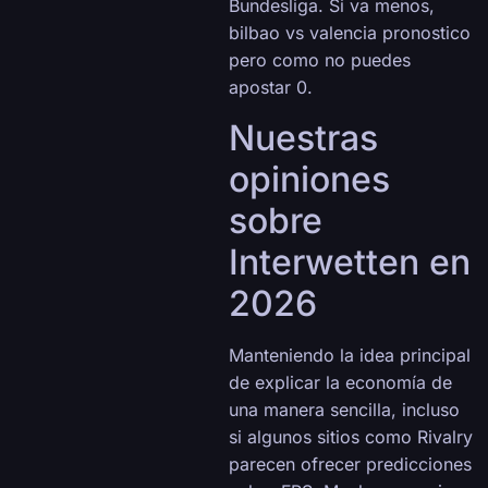
Bundesliga. Si va menos,
bilbao vs valencia pronostico
pero como no puedes
apostar 0.
Nuestras
opiniones
sobre
Interwetten en
2026
Manteniendo la idea principal
de explicar la economía de
una manera sencilla, incluso
si algunos sitios como Rivalry
parecen ofrecer predicciones