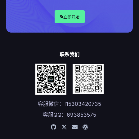
立即开始
联系我们
客服微信：f15303420735
客服QQ：693853575