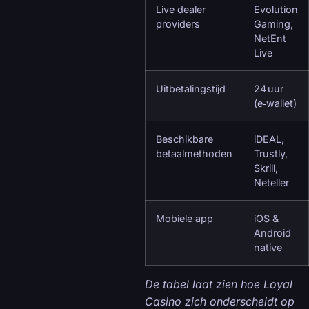
Live dealer
Evolution
providers
Gaming,
NetEnt
Live
Uitbetalingstijd
24 uur
(e‑wallet)
Beschikbare
iDEAL,
betaalmethoden
Trustly,
Skrill,
Neteller
Mobiele app
iOS &
Android
native
De tabel laat zien hoe Loyal
Casino zich onderscheidt op