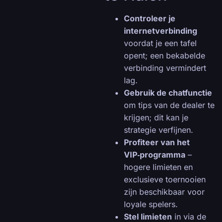
Controleer je
internetverbinding
voordat je een tafel
opent; een bekabelde
verbinding vermindert
lag.
Gebruik de chatfunctie
om tips van de dealer te
krijgen; dit kan je
strategie verfijnen.
Profiteer van het
VIP‑programma
–
hogere limieten en
exclusieve toernooien
zijn beschikbaar voor
loyale spelers.
Stel limieten
in via de