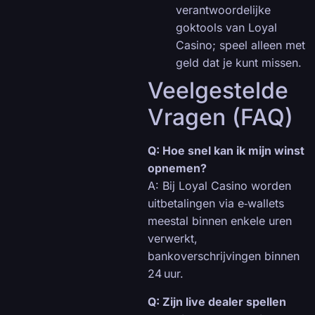
verantwoordelijke
goktools van Loyal
Casino; speel alleen met
geld dat je kunt missen.
Veelgestelde
Vragen (FAQ)
Q: Hoe snel kan ik mijn winst
opnemen?
A: Bij Loyal Casino worden
uitbetalingen via e‑wallets
meestal binnen enkele uren
verwerkt,
bankoverschrijvingen binnen
24 uur.
Q: Zijn live dealer spellen