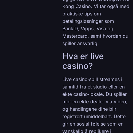
Kong Casino. Vi tar også med
praktiske tips om
betalingsløsninger som
BankID, Vipps, Visa og
Mastercard, samt hvordan du
spiller ansvarlig.
Hva er live
casino?
Live casino‑spill streames i
sanntid fra et studio eller en
ekte casino‑lokale. Du spiller
mot en ekte dealer via video,
og handlingene dine blir
registrert umiddelbart. Dette
gir en sosial følelse som er
vanskelig å replikere i