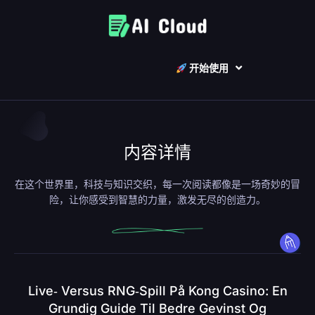
开始使用
内容详情
在这个世界里，科技与知识交织，每一次阅读都像是一场奇妙的冒
险，让你感受到智慧的力量，激发无尽的创造力。
Live‑ Versus RNG‑spill På Kong Casino: En
Grundig Guide Til Bedre Gevinst Og