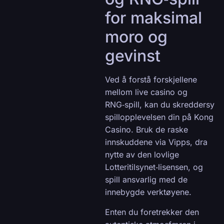
for maksimal
moro og
gevinst
Ved å forstå forskjellene
mellom live casino og
RNG‑spill, kan du skreddersy
spillopplevelsen din på Kong
Casino. Bruk de raske
innskuddene via Vipps, dra
nytte av den lovlige
Lotteritilsynet‑lisensen, og
spill ansvarlig med de
innebygde verktøyene.
Enten du foretrekker den