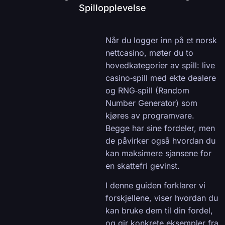
Spillopplevelse
Når du logger inn på et norsk
nettcasino, møter du to
hovedkategorier av spill: live
casino‑spill med ekte dealere
og RNG‑spill (Random
Number Generator) som
kjøres av programvare.
Begge har sine fordeler, men
de påvirker også hvordan du
kan maksimere sjansene for
en skattefri gevinst.
I denne guiden forklarer vi
forskjellene, viser hvordan du
kan bruke dem til din fordel,
og gir konkrete eksempler fra