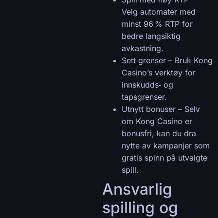
Velg automater med
minst 96 % RTP for
bedre langsiktig
avkastning.
Sett grenser – Bruk Kong
Casino’s verktøy for
innskudds‑ og
tapsgrenser.
Utnytt bonuser – Selv
om Kong Casino er
bonusfri, kan du dra
nytte av kampanjer som
gratis spinn på utvalgte
spill.
Ansvarlig
spilling og