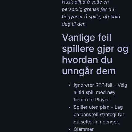
Husk alltid å sette en
personlig grense før du
begynner å spille, og hold
deg til den.
Vanlige feil
spillere gjør og
hvordan du
unngår dem
Ignorerer RTP‑tall – Velg
alltid spill med høy
Return to Player.
Spiller uten plan – Lag
en bankroll‑strategi før
du setter inn penger.
Glemmer