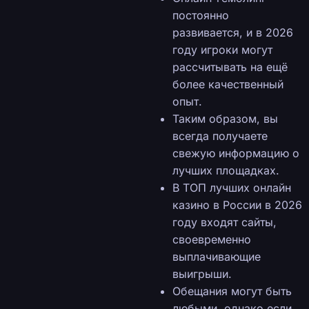
постоянно
развивается, и в 2026
году игроки могут
рассчитывать на ещё
более качественный
опыт.
Таким образом, вы
всегда получаете
свежую информацию о
лучших площадках.
В ТОП лучших онлайн
казино в России в 2026
году входят сайты,
своевременно
выплачивающие
выигрыши.
Обещания могут быть
любыми, однако если