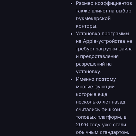
Размер коэффициентов
также влияет на выбор
букмекерской
конторы.
Установка программы
на Apple-устройства не
требует загрузки файла
и предоставления
разрешений на
установку.
Именно поэтому
многие функции,
которые еще
несколько лет назад
считались фишкой
топовых платформ, в
2026 году уже стали
обычным стандартом.