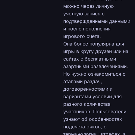
можно через личную
учетную запись с
подтвержденными данными
и после пополнения
игрового счета.
Она более популярна для
игры в кругу друзей или на
сайтах с бесплатными
азартными развлечениями.
Но нужно ознакомиться с
этапами раздач,
договоренностями и
вариантами условий для
разного количества
участников. Пользователи
узнают об особенностях
подсчета очков, о
терминологии, штрафах, а