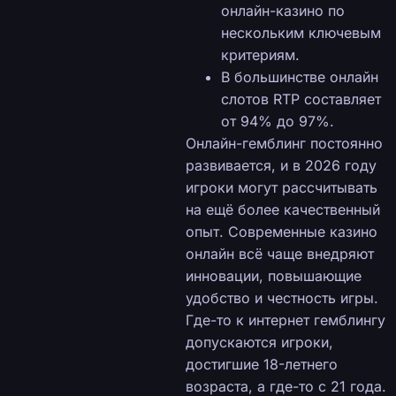
онлайн-казино по
нескольким ключевым
критериям.
В большинстве онлайн
слотов RTP составляет
от 94% до 97%.
Онлайн-гемблинг постоянно
развивается, и в 2026 году
игроки могут рассчитывать
на ещё более качественный
опыт. Современные казино
онлайн всё чаще внедряют
инновации, повышающие
удобство и честность игры.
Где-то к интернет гемблингу
допускаются игроки,
достигшие 18-летнего
возраста, а где-то с 21 года.