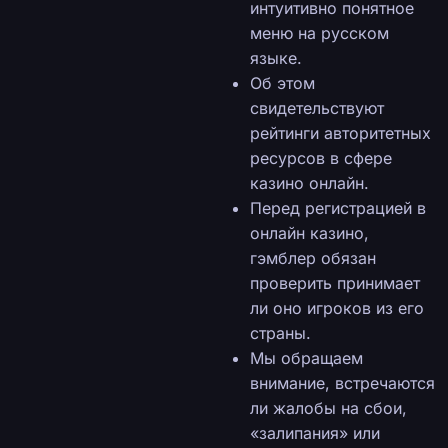
интуитивно понятное
меню на русском
языке.
Об этом
свидетельствуют
рейтинги авторитетных
ресурсов в сфере
казино онлайн.
Перед регистрацией в
онлайн казино,
гэмблер обязан
проверить принимает
ли оно игроков из его
страны.
Мы обращаем
внимание, встречаются
ли жалобы на сбои,
«залипания» или