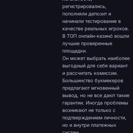
регистрировались,
пополняли депозит и
начинали тестирование в
качестве реальных игроков.
В ТОП онлайн-казинó вошли
лучшие проверенные
площадки.
Он может выбрать наиболее
выгодный для себя вариант
и рассчитать комиссии.
Большинство букмекеров
предлагают мгновенный
вывод, но не все дают такие
гарантии. Иногда проблемы
возникают не только с
подтверждением личности,
но и внутри платежных
систем.