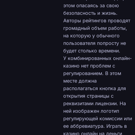
этом опасаясь за свою
безопасность и жизнь.
Авторы рейтингов проводят
громадный объем работы,
на которую у обычного
пользователя попросту не
будет столько времени.
У комбинированных онлайн-
казино нет проблем с
регулированием. В этом
месте должна
располагаться кнопка для
открытия страницы с
реквизитами лицензии. На
ней изображен логотип
регулирующей комиссии или
ее аббревиатура. Играть в
казино онлайн на деньги