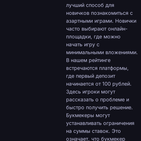
лучший способ для
новичков познакомиться с
азартными играми. Новички
часто выбирают онлайн-
площадки, где можно
начать игру с
минимальными вложениями.
В нашем рейтинге
встречаются платформы,
где первый депозит
начинается от 100 рублей.
Здесь игроки могут
рассказать о проблеме и
быстро получить решение.
Букмекеры могут
устанавливать ограничения
на суммы ставок. Это
означает, что букмекер