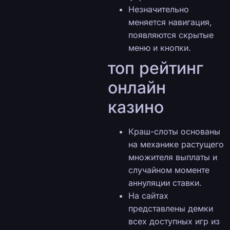
Незначительно
меняется навигация,
появляются скрытые
меню и кнопки.
топ рейтинг
онлайн
казино
Краш-слоты основаны
на механике растущего
множителя выплаты и
случайном моменте
аннуляции ставки.
На сайтах
представлены демки
всех доступных игр из