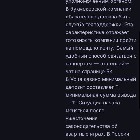
уполномоченным органом.
В букмекерской компании
обязательно должна быть
служба техподдержки. Эта
характеристика отражает
готовность компании прийти
на помощь клиенту. Самый
удобный способ связаться с
саппортом — это онлайн-
чат на странице БК.
В Volta казино минимальный
депозит составляет ₸,
минимальная сумма вывода
— ₸. Ситуация начала
меняться после
ужесточения
законодательства об
азартных играх. В России