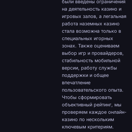
были введены ограничения
на деятельность казино и
игровых залов, а легальная
работа наземных казино
стала возможна только в
специальных игорных
зонах. Также оцениваем
выбор игр и провайдеров,
стабильность мобильной
версии, работу службы
поддержки и общее
впечатление
пользовательского опыта.
Чтобы сформировать
объективный рейтинг, мы
проверяем каждое онлайн-
казино по нескольким
ключевым критериям.