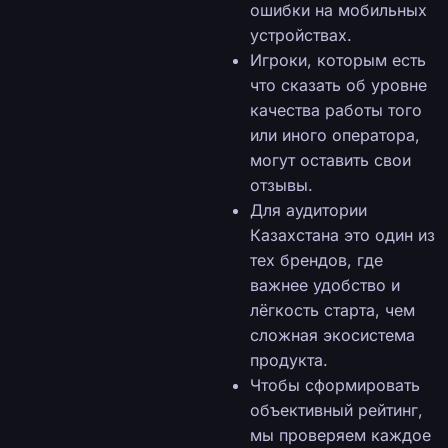
ошибки на мобильных
устройствах.
Игроки, которым есть
что сказать об уровне
качества работы того
или иного оператора,
могут оставить свои
отзывы.
Для аудитории
Казахстана это один из
тех брендов, где
важнее удобство и
лёгкость старта, чем
сложная экосистема
продукта.
Чтобы сформировать
объективный рейтинг,
мы проверяем каждое