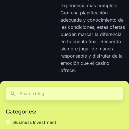
experiencia más completa.
Con una planificación
adecuada y conocimiento de
las condiciones, estas ofertas
pueden marcar la diferencia
en tu cuenta final. Recuerda
siempre jugar de manera
responsable y disfrutar de la
emoción que el casino
ofrece.
Categories:
Business Investment