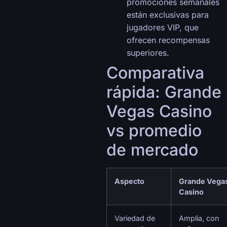
promociones semanales
están exclusivas para
jugadores VIP, que
ofrecen recompensas
superiores.
Comparativa
rápida: Grande
Vegas Casino
vs promedio
de mercado
Aspecto
Grande Vega
Casino
Variedad de
Amplia, con