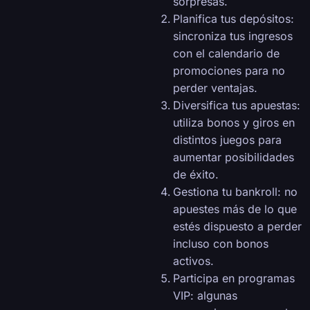
sorpresas.
Planifica tus depósitos:
sincroniza tus ingresos
con el calendario de
promociones para no
perder ventajas.
Diversifica tus apuestas:
utiliza bonos y giros en
distintos juegos para
aumentar posibilidades
de éxito.
Gestiona tu bankroll: no
apuestes más de lo que
estés dispuesto a perder
incluso con bonos
activos.
Participa en programas
VIP: algunas