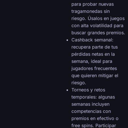
para probar nuevas
tragamonedas sin
riesgo. Úsalos en juegos
con alta volatilidad para
buscar grandes premios.
Cashback semanal:
recupera parte de tus
pérdidas netas en la
semana, ideal para
jugadores frecuentes
que quieren mitigar el
riesgo.
Torneos y retos
temporales: algunas
semanas incluyen
competencias con
premios en efectivo o
free spins. Participar