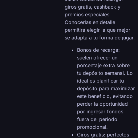
giros gratis, cashback y
premios especiales.
Conocerlas en detalle
permitirá elegir la que mejor
se adapta a tu forma de jugar.
Bonos de recarga:
suelen ofrecer un
porcentaje extra sobre
tu depósito semanal. Lo
ideal es planificar tu
depósito para maximizar
este beneficio, evitando
perder la oportunidad
por ingresar fondos
fuera del período
promocional.
Giros gratis: perfectos