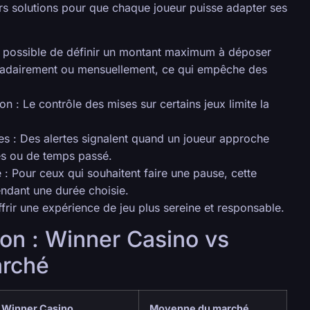
s solutions pour que chaque joueur puisse adapter ses
st possible de définir un montant maximum à déposer
adairement ou mensuellement, ce qui empêche des
on : Le contrôle des mises sur certains jeux limite la
ées : Des alertes signalent quand un joueur approche
tes ou de temps passé.
: Pour ceux qui souhaitent faire une pause, cette
endant une durée choisie.
frir une expérience de jeu plus sereine et responsable.
on : Winner Casino vs
rché
Winner Casino
Moyenne du marché