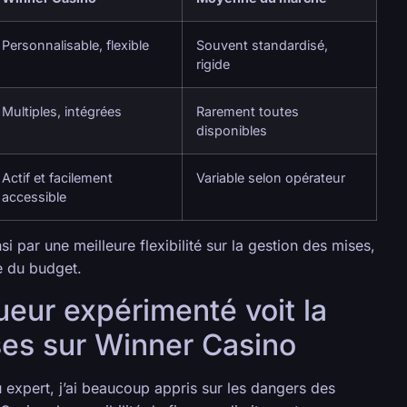
Personnalisable, flexible
Souvent standardisé,
rigide
Multiples, intégrées
Rarement toutes
disponibles
Actif et facilement
Variable selon opérateur
accessible
 par une meilleure flexibilité sur la gestion des mises,
le du budget.
eur expérimenté voit la
ses sur Winner Casino
 expert, j’ai beaucoup appris sur les dangers des