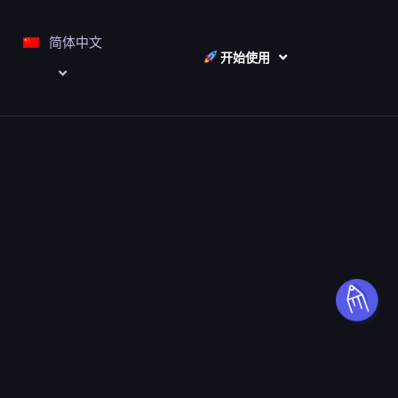
简体中文
开始使用