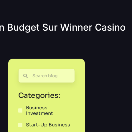
on Budget Sur Winner Casino
Categories:
Business
Investment
Start-Up Business