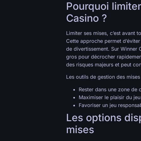
Pourquoi limite
Casino ?
Limiter ses mises, c’est avant t
Cette approche permet d’éviter 
de divertissement. Sur Winner C
gros pour décrocher rapidement
des risques majeurs et peut con
Les outils de gestion des mises 
Rester dans une zone de c
Maximiser le plaisir du jeu
Favoriser un jeu responsab
Les options dis
mises