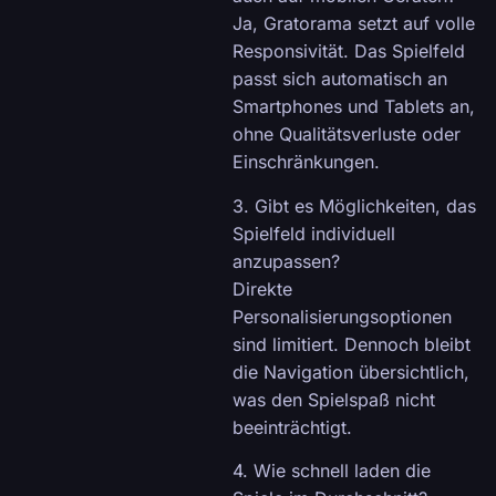
Ja, Gratorama setzt auf volle
Responsivität. Das Spielfeld
passt sich automatisch an
Smartphones und Tablets an,
ohne Qualitätsverluste oder
Einschränkungen.
3. Gibt es Möglichkeiten, das
Spielfeld individuell
anzupassen?
Direkte
Personalisierungsoptionen
sind limitiert. Dennoch bleibt
die Navigation übersichtlich,
was den Spielspaß nicht
beeinträchtigt.
4. Wie schnell laden die