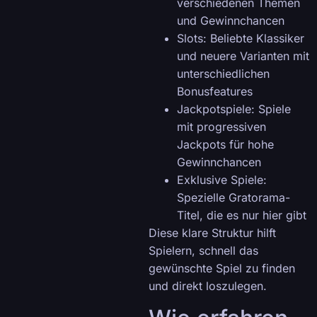
verschiedenen Themen
und Gewinnchancen
Slots: Beliebte Klassiker
und neuere Varianten mit
unterschiedlichen
Bonusfeatures
Jackpotspiele: Spiele
mit progressiven
Jackpots für hohe
Gewinnchancen
Exklusive Spiele:
Spezielle Gratorama-
Titel, die es nur hier gibt
Diese klare Struktur hilft
Spielern, schnell das
gewünschte Spiel zu finden
und direkt loszulegen.