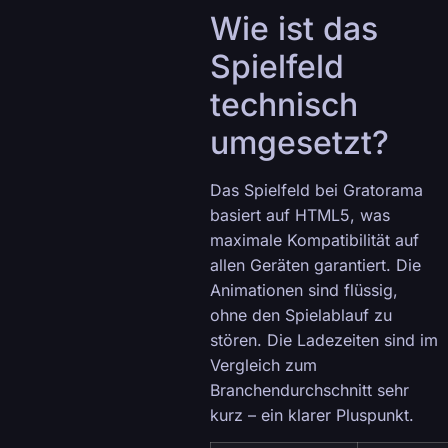
Wie ist das
Spielfeld
technisch
umgesetzt?
Das Spielfeld bei Gratorama
basiert auf HTML5, was
maximale Kompatibilität auf
allen Geräten garantiert. Die
Animationen sind flüssig,
ohne den Spielablauf zu
stören. Die Ladezeiten sind im
Vergleich zum
Branchendurchschnitt sehr
kurz – ein klarer Pluspunkt.