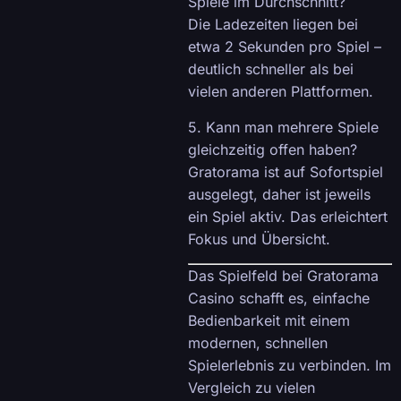
Spiele im Durchschnitt?
Die Ladezeiten liegen bei
etwa 2 Sekunden pro Spiel –
deutlich schneller als bei
vielen anderen Plattformen.
5. Kann man mehrere Spiele
gleichzeitig offen haben?
Gratorama ist auf Sofortspiel
ausgelegt, daher ist jeweils
ein Spiel aktiv. Das erleichtert
Fokus und Übersicht.
Das Spielfeld bei Gratorama
Casino schafft es, einfache
Bedienbarkeit mit einem
modernen, schnellen
Spielerlebnis zu verbinden. Im
Vergleich zu vielen