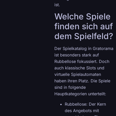
ist.
Welche Spiele
finden sich auf
dem Spielfeld?
Der Spielkatalog in Gratorama
ist besonders stark auf
Rubbellose fokussiert. Doch
auch klassische Slots und
virtuelle Spielautomaten
haben ihren Platz. Die Spiele
sind in folgende
Hauptkategorien unterteilt:
Rubbellose: Der Kern
des Angebots mit