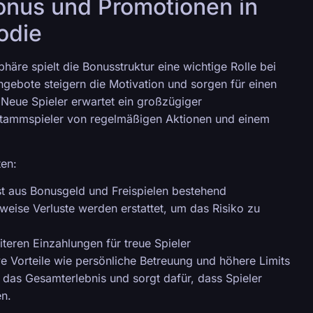
Bonus und Promotionen in
odie
äre spielt die Bonusstruktur eine wichtige Rolle bei
ngebote steigern die Motivation und sorgen für einen
Neue Spieler erwartet ein großzügiger
ammspieler von regelmäßigen Aktionen und einem
ten:
 aus Bonusgeld und Freispielen bestehend
eise Verluste werden erstattet, um das Risiko zu
teren Einzahlungen für treue Spieler
 Vorteile wie persönliche Betreuung und höhere Limits
 das Gesamterlebnis und sorgt dafür, dass Spieler
n.