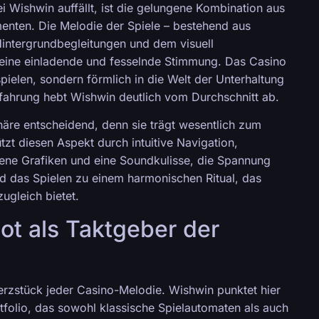
i Wishwin auffällt, ist die gelungene Kombination aus
enten. Die Melodie der Spiele – bestehend aus
intergrundbegleitungen und dem visuell
eine einladende und fesselnde Stimmung. Das Casino
spielen, sondern förmlich in die Welt der Unterhaltung
fahrung hebt Wishwin deutlich vom Durchschnitt ab.
phäre entscheidend, denn sie trägt wesentlich zum
tzt diesen Aspekt durch intuitive Navigation,
dene Grafiken und eine Soundkulisse, die Spannung
rd das Spielen zu einem harmonischen Ritual, das
ugleich bietet.
ot als Taktgeber der
 Herzstück jeder Casino-Melodie. Wishwin punktet hier
tfolio, das sowohl klassische Spielautomaten als auch