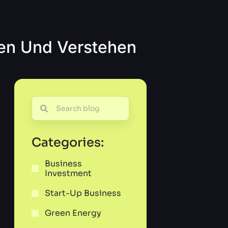
ren Und Verstehen
Categories:
Business
Investment
Start-Up Business
Green Energy