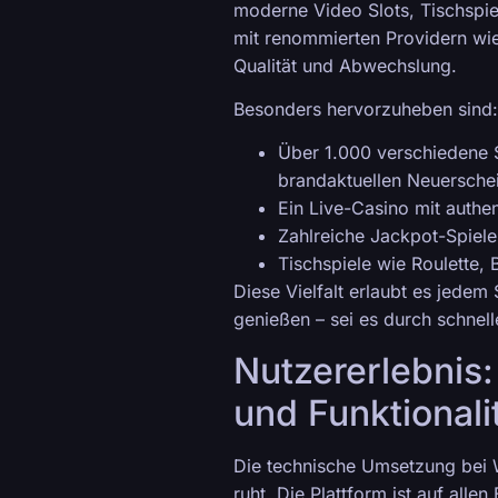
moderne Video Slots, Tischspi
mit renommierten Providern wie
Qualität und Abwechslung.
Besonders hervorzuheben sind:
Über 1.000 verschiedene S
brandaktuellen Neuersche
Ein Live-Casino mit authen
Zahlreiche Jackpot-Spiele
Tischspiele wie Roulette,
Diese Vielfalt erlaubt es jedem
genießen – sei es durch schnell
Nutzererlebnis
und Funktionali
Die technische Umsetzung bei W
ruht. Die Plattform ist auf alle