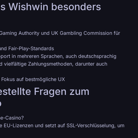
as Wishwin besonders
 Gaming Authority und UK Gambling Commission für
und Fair-Play-Standards
ort in mehreren Sprachen, auch deutschsprachig
 vielfältige Zahlungsmethoden, darunter auch
t Fokus auf bestmögliche UX
estellte Fragen zum
o
ine-Casino?
ge EU-Lizenzen und setzt auf SSL-Verschlüsselung, um