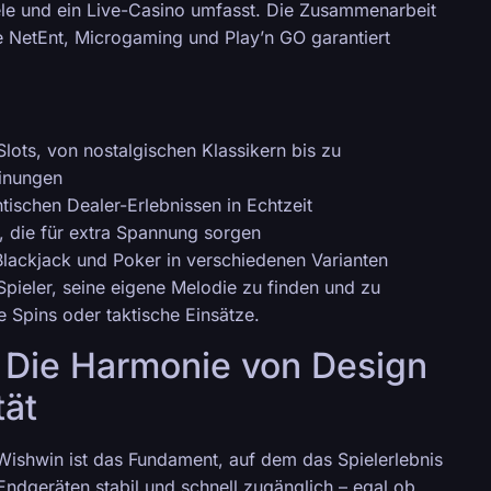
ele und ein Live-Casino umfasst. Die Zusammenarbeit
 NetEnt, Microgaming und Play’n GO garantiert
lots, von nostalgischen Klassikern bis zu
inungen
tischen Dealer-Erlebnissen in Echtzeit
, die für extra Spannung sorgen
 Blackjack und Poker in verschiedenen Varianten
 Spieler, seine eigene Melodie zu finden und zu
e Spins oder taktische Einsätze.
: Die Harmonie von Design
tät
ishwin ist das Fundament, auf dem das Spielerlebnis
n Endgeräten stabil und schnell zugänglich – egal ob