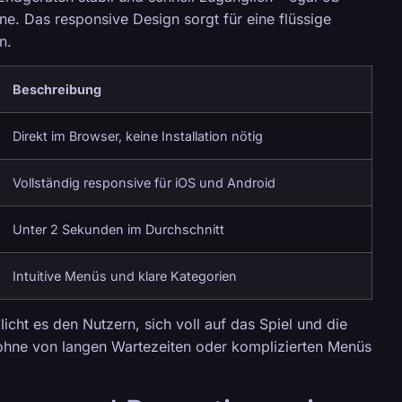
e. Das responsive Design sorgt für eine flüssige
n.
Beschreibung
Direkt im Browser, keine Installation nötig
Vollständig responsive für iOS und Android
Unter 2 Sekunden im Durchschnitt
Intuitive Menüs und klare Kategorien
icht es den Nutzern, sich voll auf das Spiel und die
ohne von langen Wartezeiten oder komplizierten Menüs