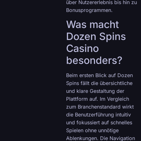
über Nutzererlebnis bis hin zu
Bonusprogrammen.
Was macht
Dozen Spins
Casino
besonders?
Beim ersten Blick auf Dozen
Spins fällt die übersichtliche
und klare Gestaltung der
Plattform auf. Im Vergleich
zum Branchenstandard wirkt
die Benutzerführung intuitiv
und fokussiert auf schnelles
Spielen ohne unnötige
Ablenkungen. Die Navigation