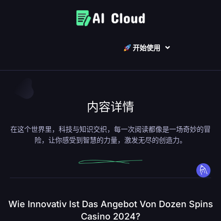
开始使用
内容详情
在这个世界里，科技与知识交织，每一次阅读都像是一场奇妙的冒
险，让你感受到智慧的力量，激发无尽的创造力。
Wie Innovativ Ist Das Angebot Von Dozen Spins
Casino 2024?