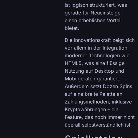
ist logisch strukturiert, was
gerade für Neueinsteiger
einen erheblichen Vorteil
bietet.
Die Innovationskraft zeigt sich
vor allem in der Integration
moderner Technologien wie
HTML5, was eine flüssige
Nutzung auf Desktop und
Mobilgeräten garantiert.
Außerdem setzt Dozen Spins
auf eine breite Palette an
Zahlungsmethoden, inklusive
Kryptowährungen – ein
Feature, das noch immer nicht
überall selbstverständlich ist.