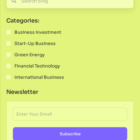
Categories:
Business Investment
Start-Up Business
Green Energy
Financial Technology
International Business
Newsletter
Subscribe