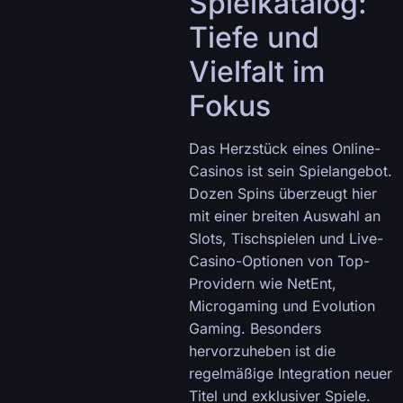
Spielkatalog:
Tiefe und
Vielfalt im
Fokus
Das Herzstück eines Online-
Casinos ist sein Spielangebot.
Dozen Spins überzeugt hier
mit einer breiten Auswahl an
Slots, Tischspielen und Live-
Casino-Optionen von Top-
Providern wie NetEnt,
Microgaming und Evolution
Gaming. Besonders
hervorzuheben ist die
regelmäßige Integration neuer
Titel und exklusiver Spiele.