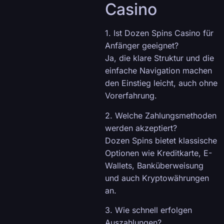
Casino
1. Ist Dozen Spins Casino für
Anfänger geeignet?
Ja, die klare Struktur und die
einfache Navigation machen
den Einstieg leicht, auch ohne
Vorerfahrung.
2. Welche Zahlungsmethoden
werden akzeptiert?
Dozen Spins bietet klassische
Optionen wie Kreditkarte, E-
Wallets, Banküberweisung
und auch Kryptowährungen
an.
3. Wie schnell erfolgen
Auszahlungen?