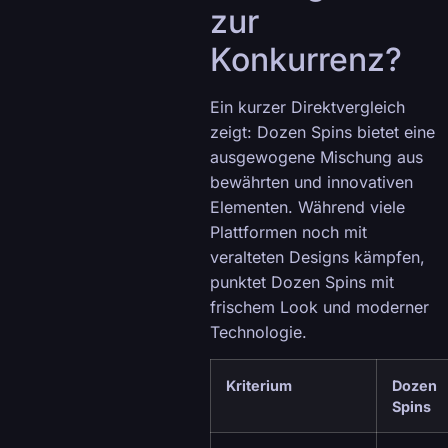
zur
Konkurrenz?
Ein kurzer Direktvergleich
zeigt: Dozen Spins bietet eine
ausgewogene Mischung aus
bewährten und innovativen
Elementen. Während viele
Plattformen noch mit
veralteten Designs kämpfen,
punktet Dozen Spins mit
frischem Look und moderner
Technologie.
Kriterium
Dozen
Spins