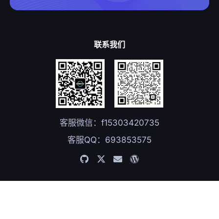
联系我们
客服微信：f15303420735
客服QQ：693853575