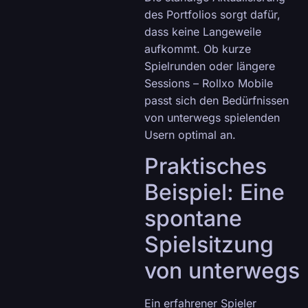
des Portfolios sorgt dafür,
dass keine Langeweile
aufkommt. Ob kurze
Spielrunden oder längere
Sessions – Rollxo Mobile
passt sich den Bedürfnissen
von unterwegs spielenden
Usern optimal an.
Praktisches
Beispiel: Eine
spontane
Spielsitzung
von unterwegs
Ein erfahrener Spieler