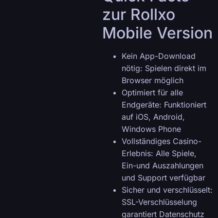
zur Rollxo
Mobile Version
Kein App-Download
nötig: Spielen direkt im
Browser möglich
Optimiert für alle
Endgeräte: Funktioniert
auf iOS, Android,
Windows Phone
Vollständiges Casino-
Erlebnis: Alle Spiele,
Ein-und Auszahlungen
und Support verfügbar
Sicher und verschlüsselt:
SSL-Verschlüsselung
garantiert Datenschutz