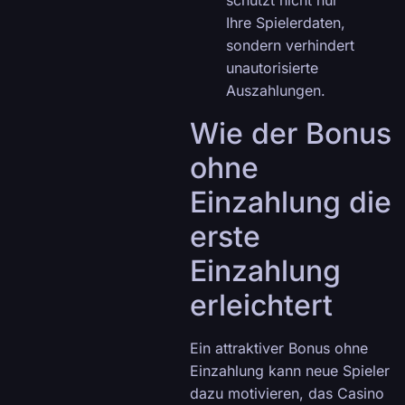
Ihre Spielerdaten,
sondern verhindert
unautorisierte
Auszahlungen.
Wie der Bonus
ohne
Einzahlung die
erste
Einzahlung
erleichtert
Ein attraktiver Bonus ohne
Einzahlung kann neue Spieler
dazu motivieren, das Casino