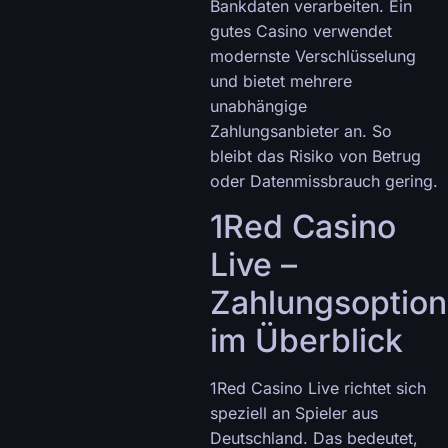
Bankdaten verarbeiten. Ein
gutes Casino verwendet
modernste Verschlüsselung
und bietet mehrere
unabhängige
Zahlungsanbieter an. So
bleibt das Risiko von Betrug
oder Datenmissbrauch gering.
1Red Casino
Live –
Zahlungsoptio
im Überblick
1Red Casino Live richtet sich
speziell an Spieler aus
Deutschland. Das bedeutet,