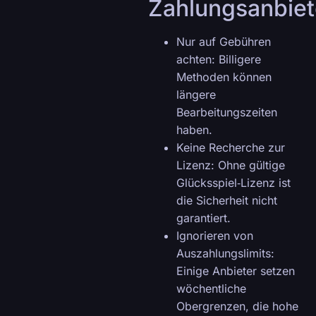
Zahlungsanbiet
Nur auf Gebühren
achten: Billigere
Methoden können
längere
Bearbeitungszeiten
haben.
Keine Recherche zur
Lizenz: Ohne gültige
Glücksspiel‑Lizenz ist
die Sicherheit nicht
garantiert.
Ignorieren von
Auszahlungslimits:
Einige Anbieter setzen
wöchentliche
Obergrenzen, die hohe