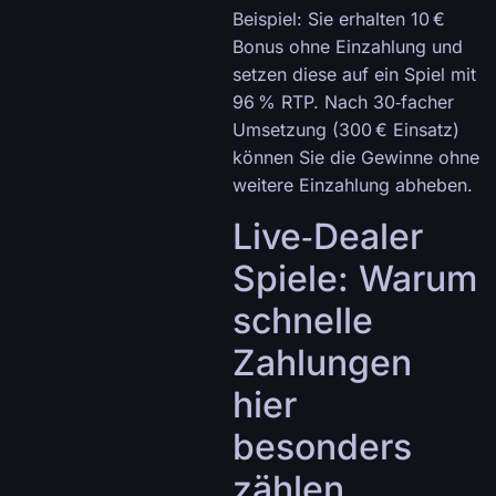
Beispiel: Sie erhalten 10 €
Bonus ohne Einzahlung und
setzen diese auf ein Spiel mit
96 % RTP. Nach 30‑facher
Umsetzung (300 € Einsatz)
können Sie die Gewinne ohne
weitere Einzahlung abheben.
Live‑Dealer
Spiele: Warum
schnelle
Zahlungen
hier
besonders
zählen