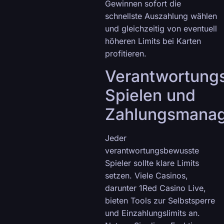
Gewinnen sofort die
schnellste Auszahlung wählen
und gleichzeitig von eventuell
höheren Limits bei Karten
profitieren.
Verantwortungs
Spielen und
Zahlungsmana
Jeder
verantwortungsbewusste
Spieler sollte klare Limits
setzen. Viele Casinos,
darunter 1Red Casino Live,
bieten Tools zur Selbstsperre
und Einzahlungslimits an.