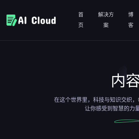
首
解决方
博
页
案
客
内
在这个世界里，科技与知识交织，
让你感受到智慧的力