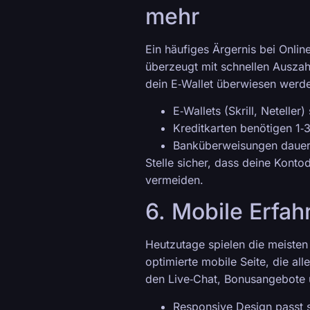
mehr
Ein häufiges Ärgernis bei Onli
überzeugt mit schnellen Auszah
dein E‑Wallet überwiesen werd
E‑Wallets (Skrill, Neteller
Kreditkarten benötigen 1‑
Banküberweisungen dauer
Stelle sicher, dass deine Konto
vermeiden.
6. Mobile Erfa
Heutzutage spielen die meisten
optimierte mobile Seite, die al
den Live‑Chat, Bonusangebote 
Responsive Design passt 