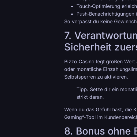
Touch‑Optimierung erleich
Push‑Benachrichtigungen 
So verpasst du keine Gewinnch
7. Verantwortun
Sicherheit zuer
Bizzo Casino legt großen Wert 
oder monatliche Einzahlungslim
Selbstsperren zu aktivieren.
Tipp: Setze dir ein monat
strikt daran.
Wenn du das Gefühl hast, die Ko
Gaming“‑Tool im Kundenbereic
8. Bonus ohne E