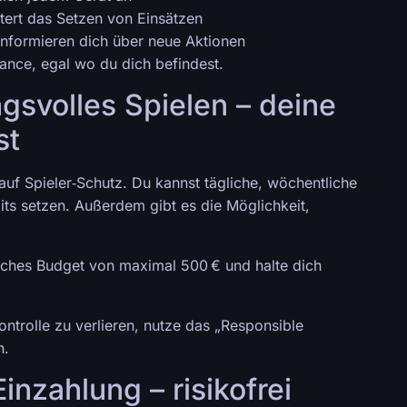
tert das Setzen von Einsätzen
informieren dich über neue Aktionen
ance, egal wo du dich befindest.
gsvolles Spielen – deine
st
auf Spieler‑Schutz. Du kannst tägliche, wöchentliche
its setzen. Außerdem gibt es die Möglichkeit,
liches Budget von maximal 500 € und halte dich
ntrolle zu verlieren, nutze das „Responsible
h.
inzahlung – risikofrei