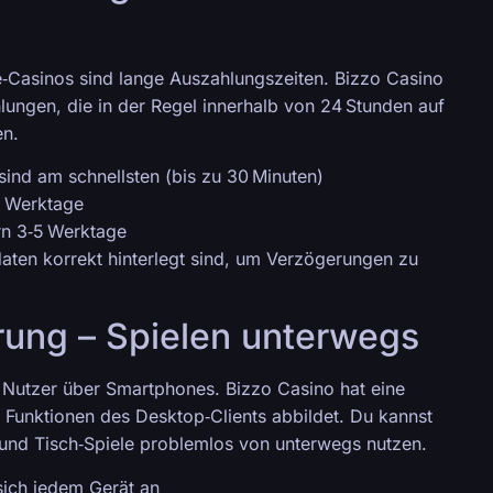
ne‑Casinos sind lange Auszahlungszeiten. Bizzo Casino
lungen, die in der Regel innerhalb von 24 Stunden auf
en.
) sind am schnellsten (bis zu 30 Minuten)
3 Werktage
n 3‑5 Werktage
daten korrekt hinterlegt sind, um Verzögerungen zu
hrung – Spielen unterwegs
 Nutzer über Smartphones. Bizzo Casino hat eine
le Funktionen des Desktop‑Clients abbildet. Du kannst
und Tisch‑Spiele problemlos von unterwegs nutzen.
sich jedem Gerät an