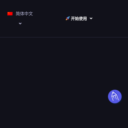
简体中文
开始使用