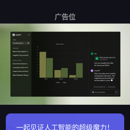
广告位
一起见证人工智能的超级魔力！