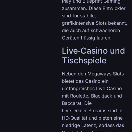
Play und Blueprint Gaming
zusammen. Diese Entwickler
sind für stabile,
grafikintensive Slots bekannt,
die auch auf schwächeren
Geräten flüssig laufen.
Live‑Casino und
Tischspiele
Neben den Megaways‑Slots
bietet das Casino ein
umfangreiches Live‑Casino
mit Roulette, Blackjack und
Baccarat. Die
Live‑Dealer‑Streams sind in
HD‑Qualität und bieten eine
niedrige Latenz, sodass das