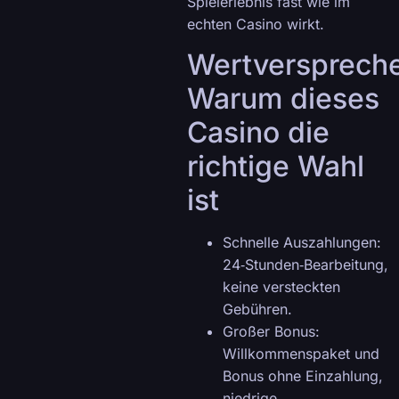
Spielerlebnis fast wie im
echten Casino wirkt.
Wertversprech
Warum dieses
Casino die
richtige Wahl
ist
Schnelle Auszahlungen:
24‑Stunden‑Bearbeitung,
keine versteckten
Gebühren.
Großer Bonus:
Willkommenspaket und
Bonus ohne Einzahlung,
niedrige