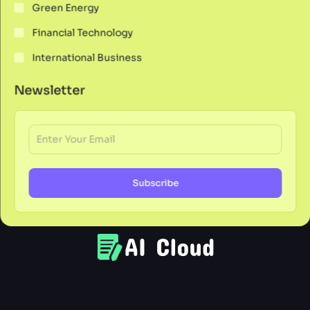
Green Energy
Financial Technology
International Business
Newsletter
Subscribe