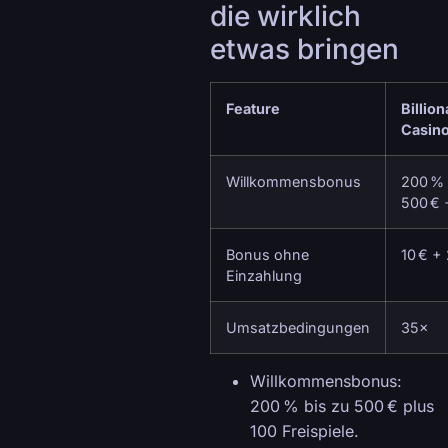
die wirklich
etwas bringen
Feature
Billio
Casin
Willkommensbonus
200 % 
500 € 
Bonus ohne
10 € +
Einzahlung
Umsatzbedingungen
35×
Willkommensbonus:
200 % bis zu 500 € plus
100 Freispiele.