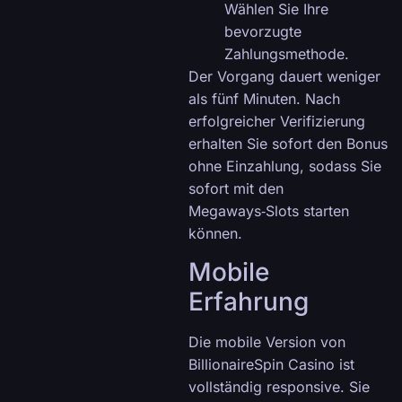
Wählen Sie Ihre
bevorzugte
Zahlungsmethode.
Der Vorgang dauert weniger
als fünf Minuten. Nach
erfolgreicher Verifizierung
erhalten Sie sofort den Bonus
ohne Einzahlung, sodass Sie
sofort mit den
Megaways‑Slots starten
können.
Mobile
Erfahrung
Die mobile Version von
BillionaireSpin Casino ist
vollständig responsive. Sie