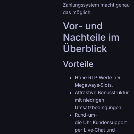
Zahlungssystem macht genau
das möglich.
Vor- und
Nachteile im
Überblick
Vorteile
Hohe RTP‑Werte bei
Megaways‑Slots.
Attraktive Bonusstruktur
mit niedrigen
Umsatzbedingungen.
Rund-um-
die‑Uhr‑Kundensupport
per Live‑Chat und