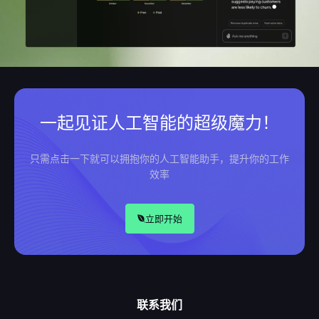
一起见证人工智能的超级魔力！
只需点击一下就可以拥抱你的人工智能助手，提升你的工作
效率
立即开始
联系我们