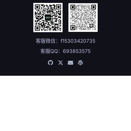
客服微信：f15303420735
客服QQ：693853575