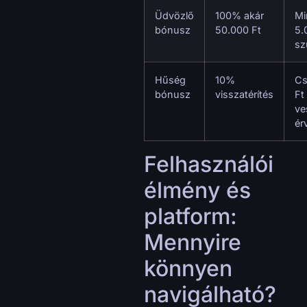
Üdvözlő
100% akár
Mi
bónusz
50.000 Ft
5.
sz
Hűség
10%
Cs
bónusz
visszatérítés
Ft 
ve
ér
Felhasználói
élmény és
platform:
Mennyire
könnyen
navigálható?