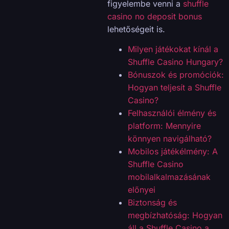
figyelembe venni a
shuffle
casino no deposit bonus
lehetőségeit is.
Milyen játékokat kínál a
Shuffle Casino Hungary?
Bónuszok és promóciók:
Hogyan teljesít a Shuffle
Casino?
Felhasználói élmény és
platform: Mennyire
könnyen navigálható?
Mobilos játékélmény: A
Shuffle Casino
mobilalkalmazásának
előnyei
Biztonság és
megbízhatóság: Hogyan
áll a Shuffle Casino a