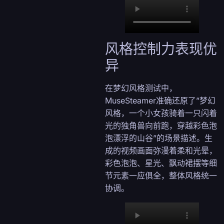
风格控制力表现优
异
在梦幻风格测试中，
MuseSteamer准确还原了”梦幻
风格，一个小女孩骑着一只闪着
光的独角兽向前跑，穿越彩色泡
泡漂浮的山谷”的场景描述。生
成的视频画面弥漫着柔和光晕，
彩色泡泡、星光、飘动裙摆等细
节元素一应俱全，整体风格统一
协调。