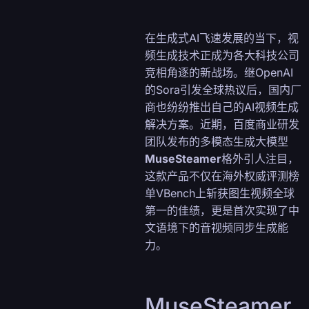
在生成式AI飞速发展的当下，视
频生成技术正成为各大科技公司
竞相角逐的新战场。继OpenAI
的Sora引发全球热议后，国内厂
商也纷纷推出自己的AI视频生成
解决方案。近期，百度商业研发
团队发布的多模态生成大模型
MuseSteamer
格外引人注目，
这款产品不仅在海外权威评测榜
单VBench上斩获图生视频全球
第一的佳绩，更是首次实现了中
文语境下的音视频同步生成能
力。
MuseSteamer