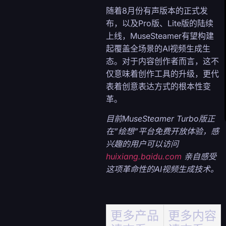
随着8月份有声版本的正式发
布，以及Pro版、Lite版的陆续
上线，MuseSteamer有望构建
起覆盖全场景的AI视频生成生
态。对于内容创作者而言，这不
仅意味着创作工具的升级，更代
表着创意表达方式的根本性变
革。
目前MuseSteamer Turbo版正
在”绘想”平台免费开放体验，感
兴趣的用户可以访问
huixiang.baidu.com
亲自感受
这项革命性的AI视频生成技术。
更多产品
更多内容