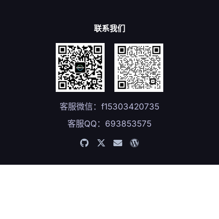
联系我们
客服微信：f15303420735
客服QQ：693853575