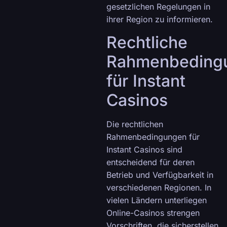
gesetzlichen Regelungen in
ihrer Region zu informieren.
Rechtliche
Rahmenbeding
für Instant
Casinos
Die rechtlichen
Rahmenbedingungen für
Instant Casinos sind
entscheidend für deren
Betrieb und Verfügbarkeit in
verschiedenen Regionen. In
vielen Ländern unterliegen
Online-Casinos strengen
Vorschriften, die sicherstellen