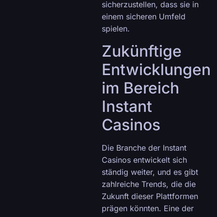
sicherzustellen, dass sie in
einem sicheren Umfeld
spielen.
Zukünftige
Entwicklungen
im Bereich
Instant
Casinos
Die Branche der Instant
Casinos entwickelt sich
ständig weiter, und es gibt
zahlreiche Trends, die die
Zukunft dieser Plattformen
prägen könnten. Eine der