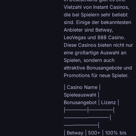
Vielzahl von Instant Casinos,
die bei Spielern sehr beliebt
sind. Einige der bekanntesten
Anbieter sind Betway,
LeoVegas und 888 Casino.
Diese Casinos bieten nicht nur
eine großartige Auswahl an
Spielen, sondern auch
attraktive Bonusangebote und
Promotions für neue Spieler.
| Casino Name |
Spieleauswahl |
Bonusangebot | Lizenz |
|————–|—————|
—————————-|
———————|
| Betway | 500+ | 100% bis