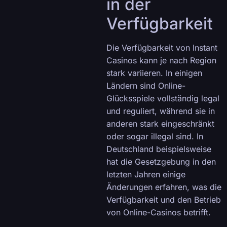
in der
Verfügbarkeit
Die Verfügbarkeit von Instant
Casinos kann je nach Region
stark variieren. In einigen
Ländern sind Online-
Glücksspiele vollständig legal
und reguliert, während sie in
anderen stark eingeschränkt
oder sogar illegal sind. In
Deutschland beispielsweise
hat die Gesetzgebung in den
letzten Jahren einige
Änderungen erfahren, was die
Verfügbarkeit und den Betrieb
von Online-Casinos betrifft.