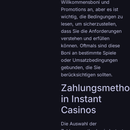
Willkommensboni und
Promotions an, aber es ist
wichtig, die Bedingungen zu
lesen, um sicherzustellen,
dass Sie die Anforderungen
verstehen und erfüllen
können. Oftmals sind diese
Boni an bestimmte Spiele
oder Umsatzbedingungen
gebunden, die Sie
berücksichtigen sollten.
Zahlungsmeth
in Instant
Casinos
Die Auswahl der