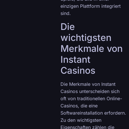
einzigen Plattform integriert
sind.
Die
wichtigsten
Merkmale von
Instant
Casinos
Die Merkmale von Instant
Casinos unterscheiden sich
oft von traditionellen Online-
Casinos, die eine
Softwareinstallation erfordern.
Zu den wichtigsten
Eigenschaften zählen die