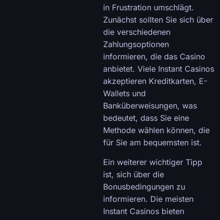
in Frustration umschlägt.
Zunächst sollten Sie sich über
die verschiedenen
Zahlungsoptionen
informieren, die das Casino
anbietet. Viele Instant Casinos
akzeptieren Kreditkarten, E-
Wallets und
Banküberweisungen, was
bedeutet, dass Sie eine
Methode wählen können, die
für Sie am bequemsten ist.
Ein weiterer wichtiger Tipp
ist, sich über die
Bonusbedingungen zu
informieren. Die meisten
Instant Casinos bieten