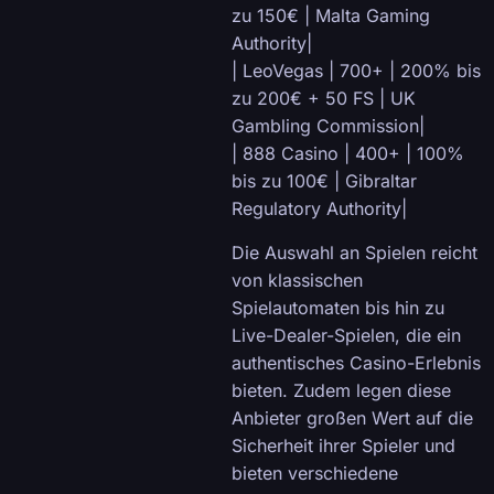
zu 150€ | Malta Gaming
Authority|
| LeoVegas | 700+ | 200% bis
zu 200€ + 50 FS | UK
Gambling Commission|
| 888 Casino | 400+ | 100%
bis zu 100€ | Gibraltar
Regulatory Authority|
Die Auswahl an Spielen reicht
von klassischen
Spielautomaten bis hin zu
Live-Dealer-Spielen, die ein
authentisches Casino-Erlebnis
bieten. Zudem legen diese
Anbieter großen Wert auf die
Sicherheit ihrer Spieler und
bieten verschiedene