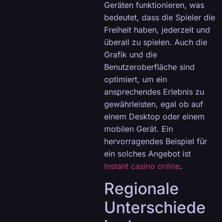
Geräten funktionieren, was
bedeutet, dass die Spieler die
Freiheit haben, jederzeit und
überall zu spielen. Auch die
Grafik und die
Benutzeroberfläche sind
optimiert, um ein
ansprechendes Erlebnis zu
gewährleisten, egal ob auf
einem Desktop oder einem
mobilen Gerät. Ein
hervorragendes Beispiel für
ein solches Angebot ist
Instant casino online
.
Regionale
Unterschiede