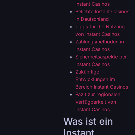
Instant Casinos
Beliebte Instant Casinos
in Deutschland
Tipps für die Nutzung
von Instant Casinos
Zahlungsmethoden in
Instant Casinos
Sicherheitsaspekte bei
Instant Casinos
Zukünftige
Entwicklungen im
Bereich Instant Casinos
Fazit zur regionalen
Verfügbarkeit von
Instant Casinos
Was ist ein
Instant