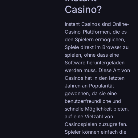
Casino?
Instant Casinos sind Online-
Casino-Plattformen, die es
den Spielern ermöglichen,
Spiele direkt im Browser zu
spielen, ohne dass eine
Software heruntergeladen
werden muss. Diese Art von
Casinos hat in den letzten
Jahren an Popularität
gewonnen, da sie eine
benutzerfreundliche und
schnelle Möglichkeit bieten,
auf eine Vielzahl von
Casinospielen zuzugreifen.
Spieler können einfach die