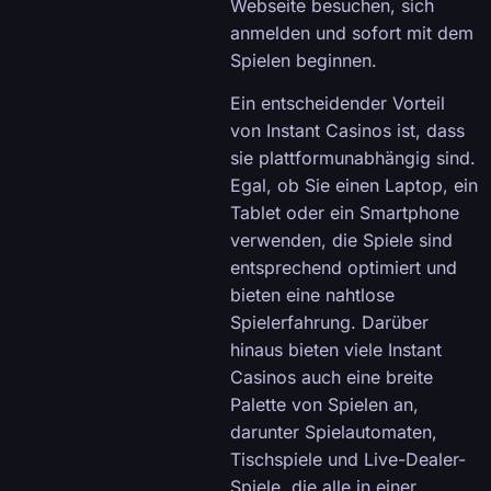
Webseite besuchen, sich
anmelden und sofort mit dem
Spielen beginnen.
Ein entscheidender Vorteil
von Instant Casinos ist, dass
sie plattformunabhängig sind.
Egal, ob Sie einen Laptop, ein
Tablet oder ein Smartphone
verwenden, die Spiele sind
entsprechend optimiert und
bieten eine nahtlose
Spielerfahrung. Darüber
hinaus bieten viele Instant
Casinos auch eine breite
Palette von Spielen an,
darunter Spielautomaten,
Tischspiele und Live-Dealer-
Spiele, die alle in einer