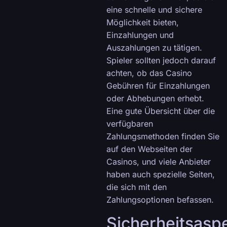
eine schnelle und sichere
Möglichkeit bieten,
Einzahlungen und
Auszahlungen zu tätigen.
Spieler sollten jedoch darauf
achten, ob das Casino
Gebühren für Einzahlungen
oder Abhebungen erhebt.
Eine gute Übersicht über die
verfügbaren
Zahlungsmethoden finden Sie
auf den Webseiten der
Casinos, und viele Anbieter
haben auch spezielle Seiten,
die sich mit den
Zahlungsoptionen befassen.
Sicherheitsasp