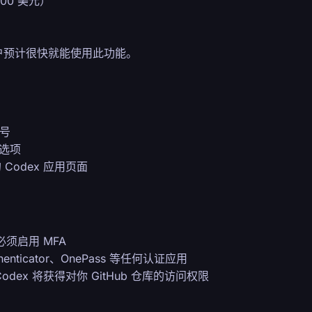
200 美元）
du 用户预计很快就能使用此功能。
账号
 选项
Codex 应用页面
必须启用 MFA
henticator、OnePass 等任何认证应用
dex 将获得对你 GitHub 仓库的访问权限