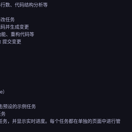
码行数、代码结构分析等
修改任务
代码并生成变更
加功能、重构代码等
st 提交变更
de）
击预设的示例任务
任务
你的任务，并显示实时进度。每个任务都在单独的页面中进行管