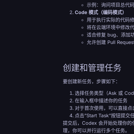
示例：询问项目总代
Code 模式（编码模式）
用于执行实际的代码
将在云端环境中修改
适合修复 bug、添
允许创建 Pull Reque
创建和管理任务
要创建新任务，步骤如下：
选择任务类型（Ask 或 Co
在输入框中描述你的任务
对于首次使用，可以直接点
点击”Start Task”按钮提交
提交后，Codex 会开始处理
理，你可以并行运行多个任务。