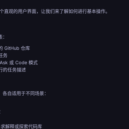
到一个直观的用户界面，让我们来了解如何进行基本操作。
素：
itHub 仓库
任务
k 或 Code 模式
行的任务描述
式，各自适用于不同场景：
库
寻求解释或探索代码库