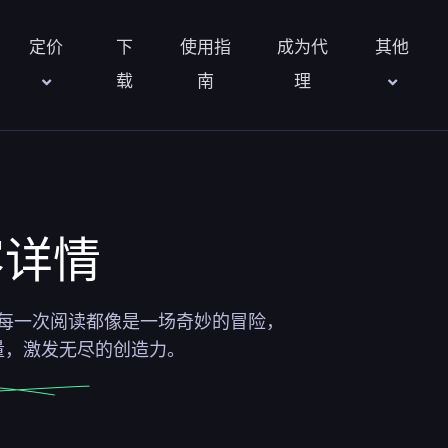
定价
下
使用指
成为代
其他
载
南
理
容详情
每一次阅读都像是一场奇妙的冒险，
量，激发无尽的创造力。