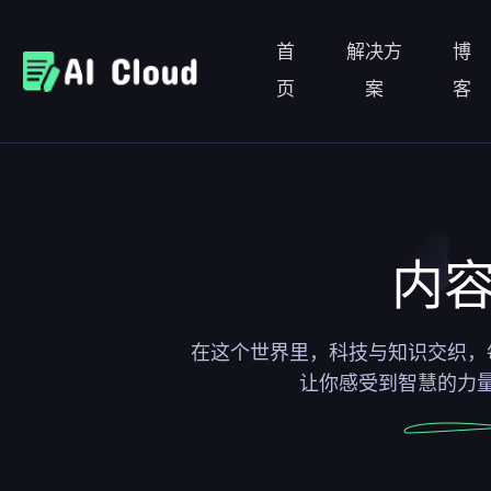
首
解决方
博
页
案
客
内
在这个世界里，科技与知识交织，
让你感受到智慧的力