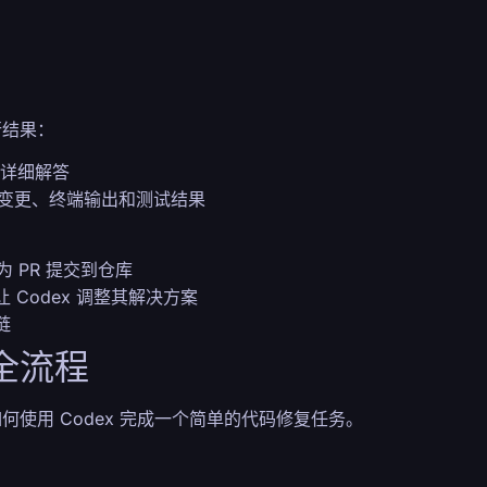
行结果：
的详细解答
代码变更、终端输出和测试结果
作为 PR 提交到仓库
Codex 调整其解决方案
链
全流程
使用 Codex 完成一个简单的代码修复任务。