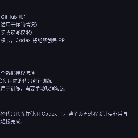
GitHub 账号
如适用于你的情况）
只读或读写权限）
限，Codex 将能够创建 PR
一个数据授权选项
 会使用你的代码进行训练
被用于训练，需要手动取消勾选
代码仓库并使用 Codex 了。整个设置过程设计得非常直
能轻松完成。