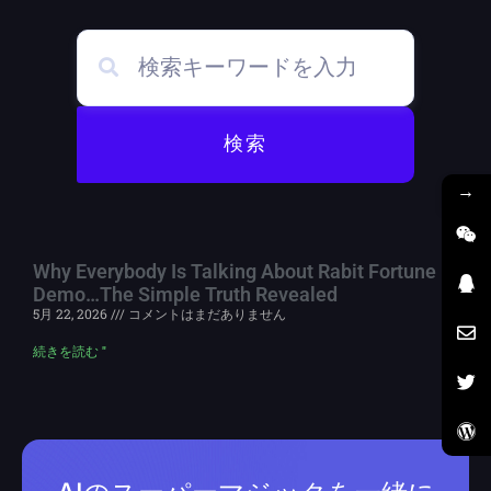
検索
→
Why Everybody Is Talking About Rabit Fortune
Demo…The Simple Truth Revealed
5月 22, 2026
コメントはまだありません
続きを読む "